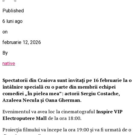
Published
6 luni ago
on
februarie 12, 2026
By
native
Spectatorii din Craiova sunt invitați pe 16 februarie la o
întâlnire specială cu o parte din membrii echipei
comediei „În pielea mea”: actorii Sergiu Costache,
Azaleea Necula și Oana Gherman.
Evenimentul va avea loc la cinematograful
Inspire VIP
Electroputere Mall
de la ora 18:00.
Proiecția filmului va începe la ora 19:00 și va fi urmată de o