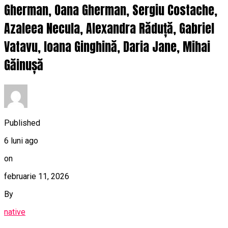
Gherman, Oana Gherman, Sergiu Costache,
Azaleea Necula, Alexandra Răduță, Gabriel
Vatavu, Ioana Ginghină, Daria Jane, Mihai
Găinușă
Published
6 luni ago
on
februarie 11, 2026
By
native