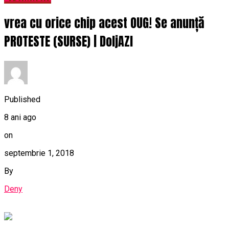
vrea cu orice chip acest OUG! Se anunță
PROTESTE (SURSE) | DoljAZI
Published
8 ani ago
on
septembrie 1, 2018
By
Deny