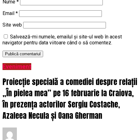
Nume
*
Email
*
Site web
Salvează-mi numele, emailul și site-ul web în acest
navigator pentru data viitoare când o să comentez.
Eveniment
Proiecție specială a comediei despre relații
„În pielea mea” pe 16 februarie la Craiova,
în prezența actorilor Sergiu Costache,
Azaleea Necula și Oana Gherman