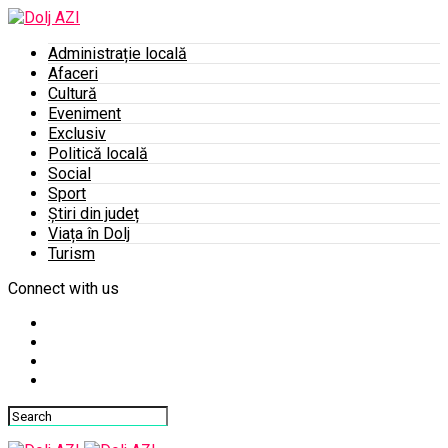
Administrație locală
Afaceri
Cultură
Eveniment
Exclusiv
Politică locală
Social
Sport
Știri din județ
Viața în Dolj
Turism
Connect with us