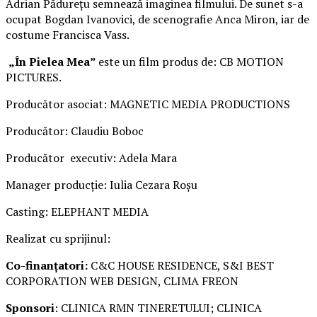
Adrian Pădurețu semnează imaginea filmului. De sunet s-a
ocupat Bogdan Ivanovici, de scenografie Anca Miron, iar de
costume Francisca Vass.
„În Pielea Mea”
este un film produs de: CB MOTION
PICTURES.
Producător asociat: MAGNETIC MEDIA PRODUCTIONS
Producător: Claudiu Boboc
Producător executiv: Adela Mara
Manager producție: Iulia Cezara Roșu
Casting: ELEPHANT MEDIA
Realizat cu sprijinul:
Co-finanțatori:
C&C HOUSE RESIDENCE, S&I BEST
CORPORATION WEB DESIGN, CLIMA FREON
Sponsori
: CLINICA RMN TINERETULUI; CLINICA