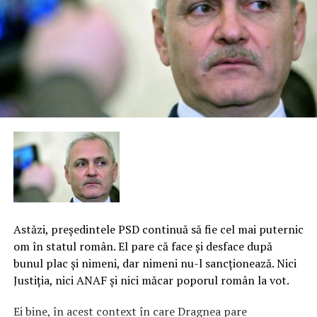
Astăzi, preşedintele PSD continuă să fie cel mai puternic
om în statul român. El pare că face şi desface după
bunul plac şi nimeni, dar nimeni nu-l sancţionează. Nici
Justiţia, nici ANAF şi nici măcar poporul român la vot.
Ei bine, în acest context în care Dragnea pare