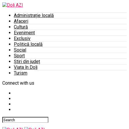
Administrație locală
Afaceri
Cultură
Eveniment
Exclusiv
Politică locală
Social
Sport
Știri din județ
Viața în Dolj
Turism
Connect with us