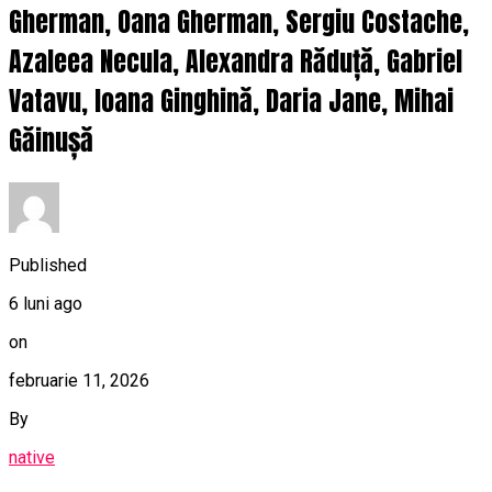
Gherman, Oana Gherman, Sergiu Costache,
Azaleea Necula, Alexandra Răduță, Gabriel
Vatavu, Ioana Ginghină, Daria Jane, Mihai
Găinușă
Published
6 luni ago
on
februarie 11, 2026
By
native