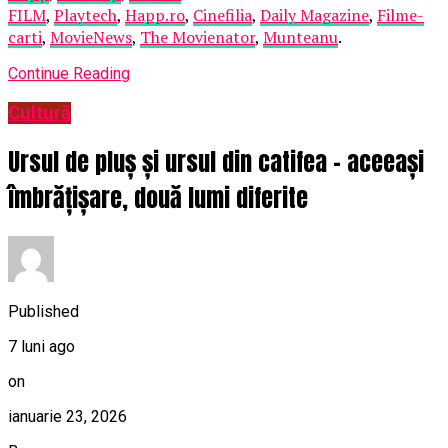
FILM
,
Playtech
,
Happ.ro
,
Cinefilia
,
Daily Magazine
,
Filme-
carti
,
MovieNews
,
The Movienator
,
Munteanu
.
Continue Reading
Cultură
Ursul de pluș și ursul din catifea – aceeași
îmbrățișare, două lumi diferite
Published
7 luni ago
on
ianuarie 23, 2026