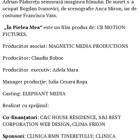
Adrian Pădurețu semnează imaginea filmului. De sunet s-a
ocupat Bogdan Ivanovici, de scenografie Anca Miron, iar de
costume Francisca Vass.
„În Pielea Mea”
este un film produs de: CB MOTION
PICTURES.
Producător asociat: MAGNETIC MEDIA PRODUCTIONS
Producător: Claudiu Boboc
Producător executiv: Adela Mara
Manager producție: Iulia Cezara Roșu
Casting: ELEPHANT MEDIA
Realizat cu sprijinul:
Co-finanțatori:
C&C HOUSE RESIDENCE, S&I BEST
CORPORATION WEB DESIGN, CLIMA FREON
Sponsori
: CLINICA RMN TINERETULUI; CLINICA