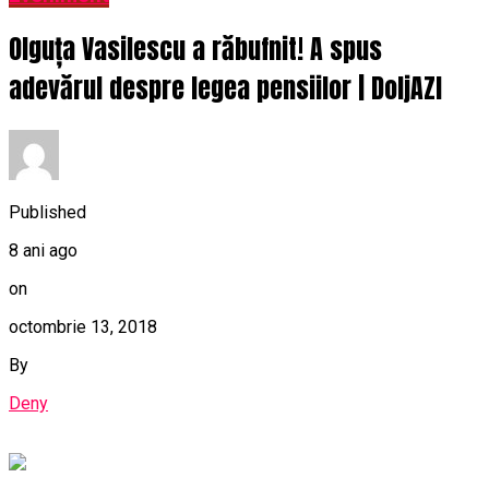
Olguța Vasilescu a răbufnit! A spus
adevărul despre legea pensiilor | DoljAZI
Published
8 ani ago
on
octombrie 13, 2018
By
Deny