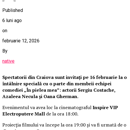
Published
6 luni ago
on
februarie 12, 2026
By
native
Spectatorii din Craiova sunt invitați pe 16 februarie la o
întâlnire specială cu o parte din membrii echipei
comediei „În pielea mea”: actorii Sergiu Costache,
Azaleea Necula și Oana Gherman.
Evenimentul va avea loc la cinematograful
Inspire VIP
Electroputere Mall
de la ora 18:00.
Proiecția filmului va începe la ora 19:00 și va fi urmată de o