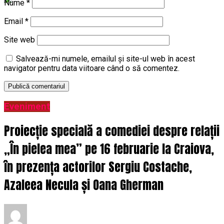
Nume
*
Email
*
Site web
Salvează-mi numele, emailul și site-ul web în acest
navigator pentru data viitoare când o să comentez.
Eveniment
Proiecție specială a comediei despre relații
„În pielea mea” pe 16 februarie la Craiova,
în prezența actorilor Sergiu Costache,
Azaleea Necula și Oana Gherman