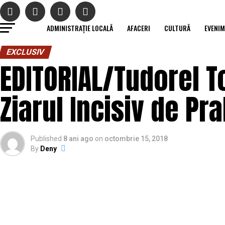
ADMINISTRAȚIE LOCALĂ
AFACERI
CULTURĂ
EVENI
EXCLUSIV
EDITORIAL/Tudorel T
Ziarul Incisiv de Pr
Published
8 ani ago
on
octombrie 15, 2018
By
Deny