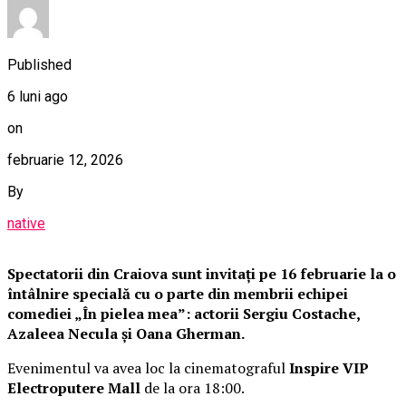
Published
6 luni ago
on
februarie 12, 2026
By
native
Spectatorii din Craiova sunt invitați pe 16 februarie la o
întâlnire specială cu o parte din membrii echipei
comediei „În pielea mea”: actorii Sergiu Costache,
Azaleea Necula și Oana Gherman.
Evenimentul va avea loc la cinematograful
Inspire VIP
Electroputere Mall
de la ora 18:00.