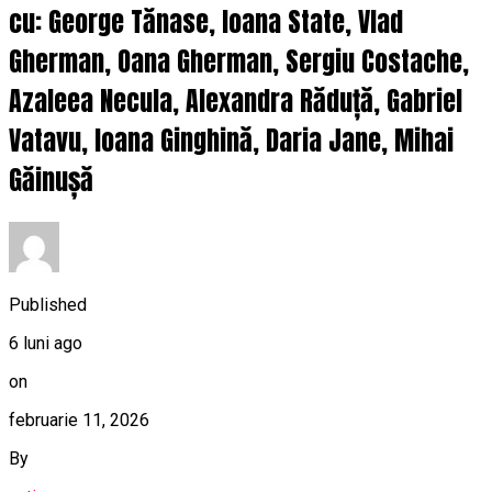
cu: George Tănase, Ioana State, Vlad
Gherman, Oana Gherman, Sergiu Costache,
Azaleea Necula, Alexandra Răduță, Gabriel
Vatavu, Ioana Ginghină, Daria Jane, Mihai
Găinușă
Published
6 luni ago
on
februarie 11, 2026
By