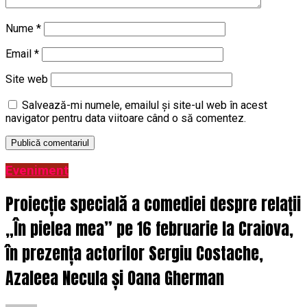
Nume
*
Email
*
Site web
Salvează-mi numele, emailul și site-ul web în acest
navigator pentru data viitoare când o să comentez.
Eveniment
Proiecție specială a comediei despre relații
„În pielea mea” pe 16 februarie la Craiova,
în prezența actorilor Sergiu Costache,
Azaleea Necula și Oana Gherman