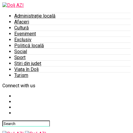
Administrație locală
Afaceri
Cultură
Eveniment
Exclusiv
Politică locală
Social
Sport
Știri din județ
Viața în Dolj
Turism
Connect with us