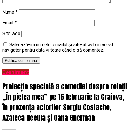
Nume
*
Email
*
Site web
Salvează-mi numele, emailul și site-ul web în acest
navigator pentru data viitoare când o să comentez.
Eveniment
Proiecție specială a comediei despre relații
„În pielea mea” pe 16 februarie la Craiova,
în prezența actorilor Sergiu Costache,
Azaleea Necula și Oana Gherman