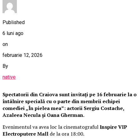
Published
6 luni ago
on
februarie 12, 2026
By
native
Spectatorii din Craiova sunt invitați pe 16 februarie la o
întâlnire specială cu o parte din membrii echipei
comediei „În pielea mea”: actorii Sergiu Costache,
Azaleea Necula și Oana Gherman.
Evenimentul va avea loc la cinematograful
Inspire VIP
Electroputere Mall
de la ora 18:00.