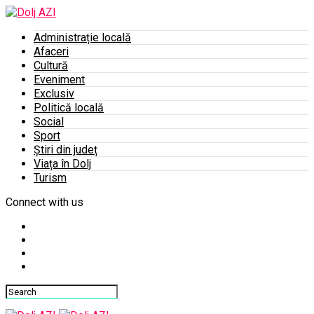
Administrație locală
Afaceri
Cultură
Eveniment
Exclusiv
Politică locală
Social
Sport
Știri din județ
Viața în Dolj
Turism
Connect with us