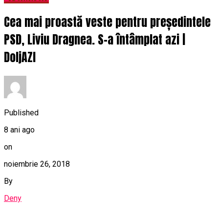
Cea mai proastă veste pentru președintele
PSD, Liviu Dragnea. S-a întâmplat azi |
DoljAZI
Published
8 ani ago
on
noiembrie 26, 2018
By
Deny