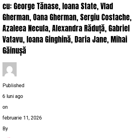
cu: George Tănase, Ioana State, Vlad
Gherman, Oana Gherman, Sergiu Costache,
Azaleea Necula, Alexandra Răduță, Gabriel
Vatavu, Ioana Ginghină, Daria Jane, Mihai
Găinușă
Published
6 luni ago
on
februarie 11, 2026
By