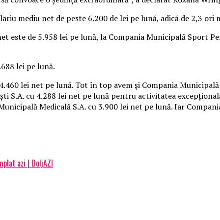
riu mediu net de peste 6.200 de lei pe lună, adică de 2,3 ori 
net este de 5.958 lei pe lună, la Compania Municipală Sport Pe
.688 lei pe lună.
.460 lei net pe lună. Tot în top avem şi Compania Municipală 
 S.A. cu 4.288 lei net pe lună pentru activitatea excepţional
Municipală Medicală S.A. cu 3.900 lei net pe lună. Iar Compan
plat azi | DoljAZI