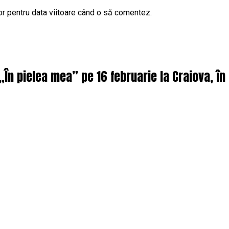
or pentru data viitoare când o să comentez.
 „În pielea mea” pe 16 februarie la Craiova, î