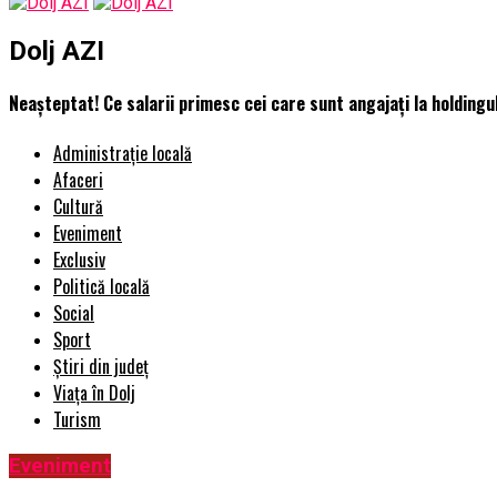
Dolj AZI
Neașteptat! Ce salarii primesc cei care sunt angajați la holdingul
Administrație locală
Afaceri
Cultură
Eveniment
Exclusiv
Politică locală
Social
Sport
Știri din județ
Viața în Dolj
Turism
Eveniment