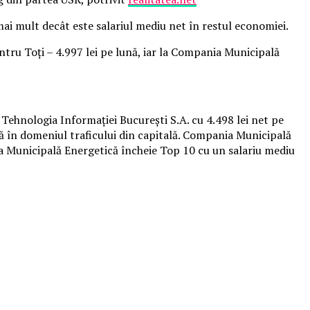
mai mult decât este salariul mediu net în restul economiei.
ntru Toţi – 4.997 lei pe lună, iar la Compania Municipală
Tehnologia Informaţiei Bucureşti S.A. cu 4.498 lei net pe
ă în domeniul traficului din capitală. Compania Municipală
ia Municipală Energetică încheie Top 10 cu un salariu mediu