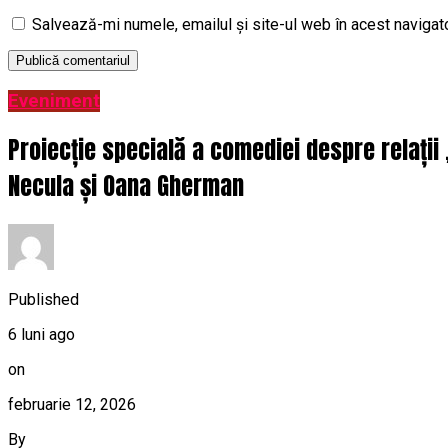
Salvează-mi numele, emailul și site-ul web în acest navigat
Eveniment
Proiecție specială a comediei despre relații
Necula și Oana Gherman
Published
6 luni ago
on
februarie 12, 2026
By