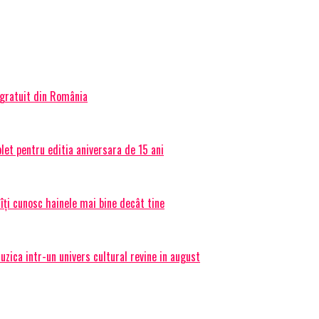
 gratuit din România
et pentru editia aniversara de 15 ani
 îți cunosc hainele mai bine decât tine
ica intr-un univers cultural revine in august