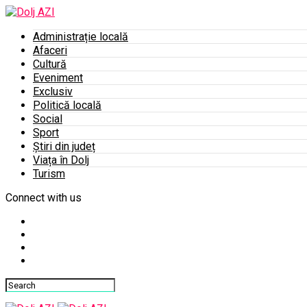
Administrație locală
Afaceri
Cultură
Eveniment
Exclusiv
Politică locală
Social
Sport
Știri din județ
Viața în Dolj
Turism
Connect with us