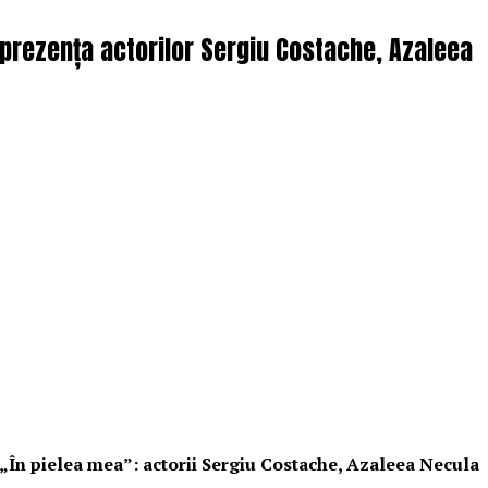
n prezența actorilor Sergiu Costache, Azaleea
i „În pielea mea”: actorii Sergiu Costache, Azaleea Necula