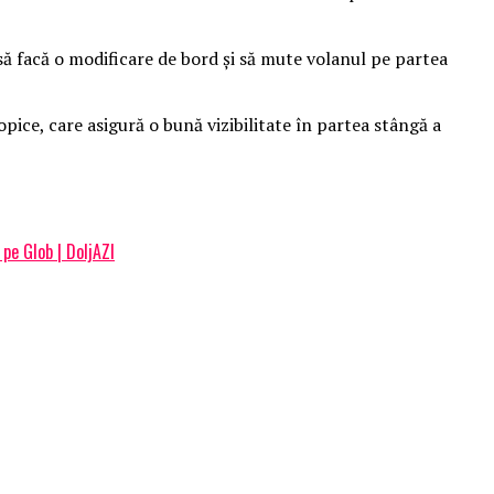
ă facă o modificare de bord şi să mute volanul pe partea
ice, care asigură o bună vizibilitate în partea stângă a
 pe Glob | DoljAZI