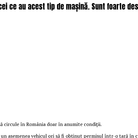
cei ce au acest tip de mașină. Sunt foarte des 
să circule în România doar în anumite condiţii.
un asemenea vehicul ori să fi obţinut permisul într-o ţară în c