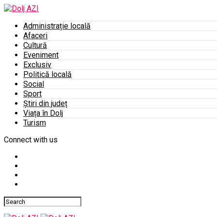
Administrație locală
Afaceri
Cultură
Eveniment
Exclusiv
Politică locală
Social
Sport
Știri din județ
Viața în Dolj
Turism
Connect with us