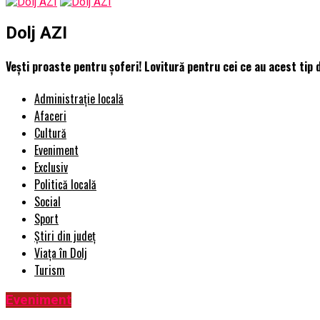
Dolj AZI
Vești proaste pentru șoferi! Lovitură pentru cei ce au acest tip 
Administrație locală
Afaceri
Cultură
Eveniment
Exclusiv
Politică locală
Social
Sport
Știri din județ
Viața în Dolj
Turism
Eveniment