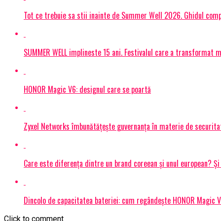
Tot ce trebuie sa stii inainte de Summer Well 2026. Ghidul compl
SUMMER WELL implineste 15 ani. Festivalul care a transformat muz
HONOR Magic V6: designul care se poartă
Zyxel Networks îmbunătățește guvernanța în materie de securitate
Care este diferența dintre un brand coreean și unul european? 
Dincolo de capacitatea bateriei: cum regândește HONOR Magic V6
Click to comment