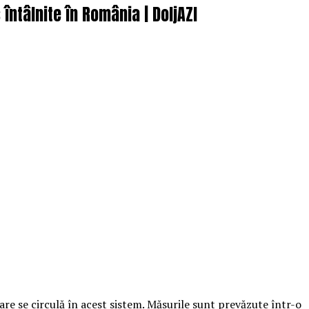
întâlnite în România | DoljAZI
are se circulă în acest sistem. Măsurile sunt prevăzute într-o