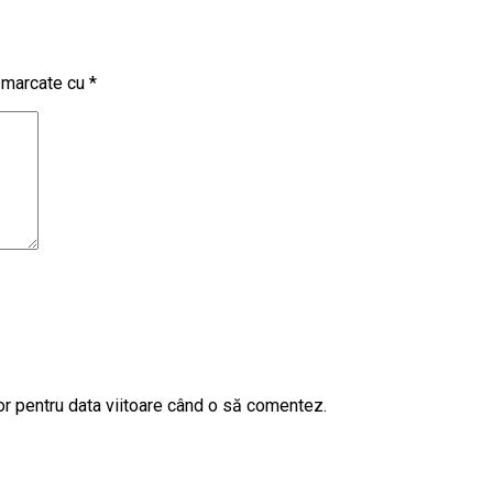
t marcate cu
*
or pentru data viitoare când o să comentez.