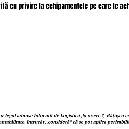
rită cu privire la echipamentele pe care le ach
r legal admise întocmit de Logistică ,la nr.crt.7, Rățușca cea
bilitate, întrucât ,,consideră” că se pot aplica perisabilit