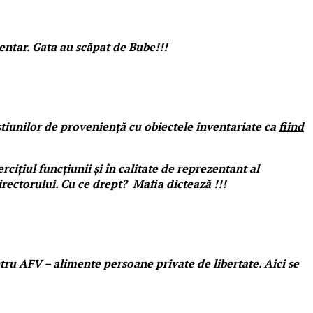
entar. Gata au scăpat de Bube!!!
estiunilor de proveniență cu obiectele inventariate ca
fiind
ițiul funcțiunii și în calitate de reprezentant al
rectorului. Cu ce drept? Mafia dictează !!!
tru AFV – alimente persoane private de libertate. Aici se