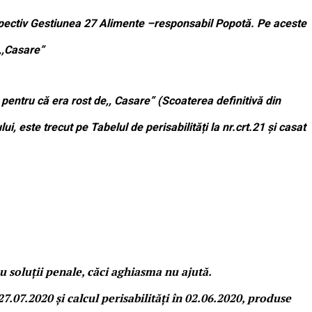
 respectiv Gestiunea 27 Alimente –responsabil Popotă. Pe aceste
 ,,Casare”
 pentru că era rost de,, Casare” (Scoaterea definitivă din
i, este trecut pe Tabelul de perisabilități la nr.crt.21 și casat
u soluții penale, căci aghiasma nu ajută.
27.07.2020 și calcul perisabilități în 02.06.2020, produse