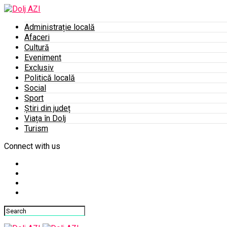
Administrație locală
Afaceri
Cultură
Eveniment
Exclusiv
Politică locală
Social
Sport
Știri din județ
Viața în Dolj
Turism
Connect with us