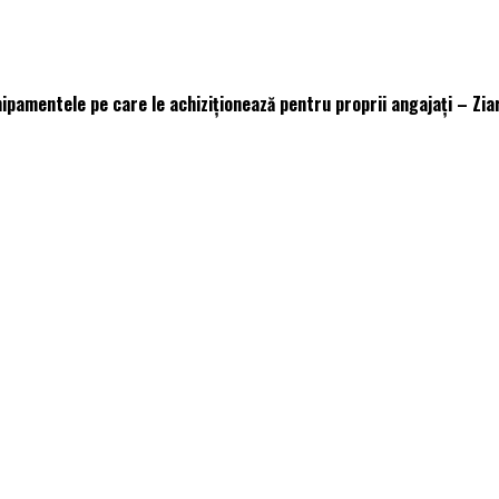
hipamentele pe care le achiziționează pentru proprii angajați – Zia