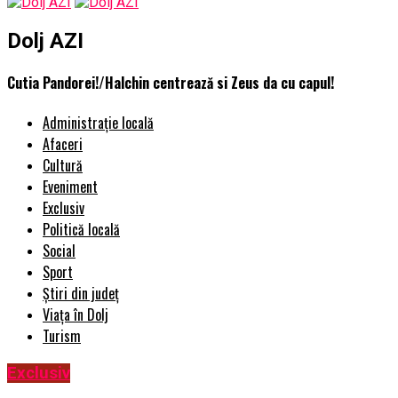
Dolj AZI
Cutia Pandorei!/Halchin centrează si Zeus da cu capul!
Administrație locală
Afaceri
Cultură
Eveniment
Exclusiv
Politică locală
Social
Sport
Știri din județ
Viața în Dolj
Turism
Exclusiv