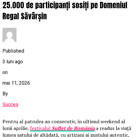
25.000 de participanți sosiți pe Domeniul
Regal Săvârșin
Published
3 luni ago
on
mai 11, 2026
By
Succes
Pentru al patrulea an consecutiv, în ultimul weekend al
lunii aprilie,
festivalul
Suflet de România
a readus la viață
lumea satului de altădată, cu artizani ai gustului autentic,