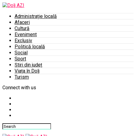
Administrație locală
Afaceri
Cultură
Eveniment
Exclusiv
Politică locală
Social
Sport
Știri din județ
Viața în Dolj
Turism
Connect with us