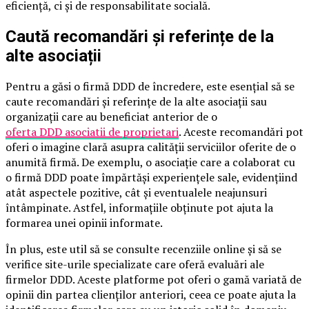
eficiență, ci și de responsabilitate socială.
Caută recomandări și referințe de la
alte asociații
Pentru a găsi o firmă DDD de încredere, este esențial să se
caute recomandări și referințe de la alte asociații sau
organizații care au beneficiat anterior de o
oferta DDD asociatii de proprietari
. Aceste recomandări pot
oferi o imagine clară asupra calității serviciilor oferite de o
anumită firmă. De exemplu, o asociație care a colaborat cu
o firmă DDD poate împărtăși experiențele sale, evidențiind
atât aspectele pozitive, cât și eventualele neajunsuri
întâmpinate. Astfel, informațiile obținute pot ajuta la
formarea unei opinii informate.
În plus, este util să se consulte recenziile online și să se
verifice site-urile specializate care oferă evaluări ale
firmelor DDD. Aceste platforme pot oferi o gamă variată de
opinii din partea clienților anteriori, ceea ce poate ajuta la