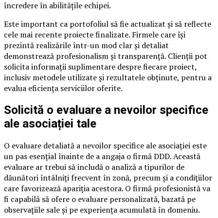
încredere în abilitățile echipei.
Este important ca portofoliul să fie actualizat și să reflecte
cele mai recente proiecte finalizate. Firmele care își
prezintă realizările într-un mod clar și detaliat
demonstrează profesionalism și transparență. Clienții pot
solicita informații suplimentare despre fiecare proiect,
inclusiv metodele utilizate și rezultatele obținute, pentru a
evalua eficiența serviciilor oferite.
Solicită o evaluare a nevoilor specifice
ale asociației tale
O evaluare detaliată a nevoilor specifice ale asociației este
un pas esențial înainte de a angaja o firmă DDD. Această
evaluare ar trebui să includă o analiză a tipurilor de
dăunători întâlniți frecvent în zonă, precum și a condițiilor
care favorizează apariția acestora. O firmă profesionistă va
fi capabilă să ofere o evaluare personalizată, bazată pe
observațiile sale și pe experiența acumulată în domeniu.