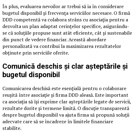
În plus, evaluarea nevoilor ar trebui să ia în considerare
bugetul disponibil și frecvența serviciilor necesare. O firmă
DDD competentă va colabora strâns cu asociația pentru a
dezvolta un plan adaptat cerințelor specifice, asigurându-
se că soluțiile propuse sunt atât eficiente, cât și sustenabile
din punct de vedere financiar. Această abordare
personalizată va contribui la maximizarea rezultatelor
obținute prin serviciile oferite.
Comunică deschis și clar așteptările și
bugetul disponibil
Comunicarea deschisă este esențială pentru o colaborare
reușită între asociație și firma DDD aleasă. Este important
ca asociația să își exprime clar așteptările legate de servicii,
rezultate dorite și termene limită. O discuție transparentă
despre bugetul disponibil va ajuta firma să propună soluții
adecvate care să se încadreze în limitele financiare
stabilite.