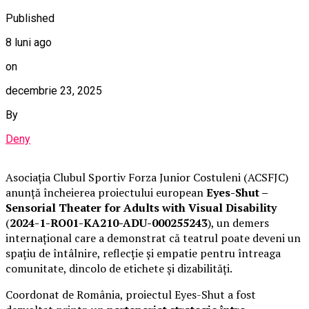
Published
8 luni ago
on
decembrie 23, 2025
By
Deny
Asociația Clubul Sportiv Forza Junior Costuleni (ACSFJC)
anunță încheierea proiectului european
Eyes-Shut –
Sensorial Theater for Adults with Visual Disability
(
2024-1-RO01-KA210-ADU-000255243
), un demers
internațional care a demonstrat că teatrul poate deveni un
spațiu de întâlnire, reflecție și empatie pentru întreaga
comunitate, dincolo de etichete și dizabilități.
Coordonat de România, proiectul Eyes-Shut a fost