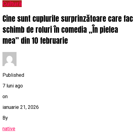
Cultură
Cine sunt cuplurile surprinzătoare care fac
schimb de roluri în comedia „În pielea
mea” din 10 februarie
Published
7 luni ago
on
ianuarie 21, 2026
By
native