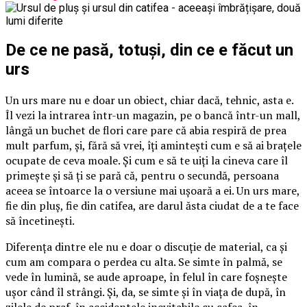
De ce ne pasă, totuși, din ce e făcut un
urs
Un urs mare nu e doar un obiect, chiar dacă, tehnic, asta e.
Îl vezi la intrarea într-un magazin, pe o bancă într-un mall,
lângă un buchet de flori care pare că abia respiră de prea
mult parfum, și, fără să vrei, îți amintești cum e să ai brațele
ocupate de ceva moale. Și cum e să te uiți la cineva care îl
primește și să ți se pară că, pentru o secundă, persoana
aceea se întoarce la o versiune mai ușoară a ei. Un urs mare,
fie din pluș, fie din catifea, are darul ăsta ciudat de a te face
să încetinești.
Diferența dintre ele nu e doar o discuție de material, ca și
cum am compara o perdea cu alta. Se simte în palmă, se
vede în lumină, se aude aproape, în felul în care foșnește
ușor când îl strângi. Și, da, se simte și în viața de după, în