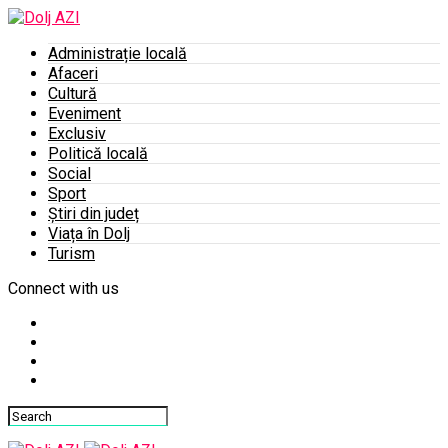
Administrație locală
Afaceri
Cultură
Eveniment
Exclusiv
Politică locală
Social
Sport
Știri din județ
Viața în Dolj
Turism
Connect with us