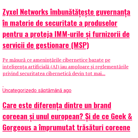
Zyxel Networks îmbunătățește guvernanța
în materie de securitate a produselor
pentru a proteja IMM-urile și furnizorii de
servicii de gestionare (MSP)
Pe măsură ce amenințările cibernetice bazate pe
inteligența artificială (AI) iau amploare și reglementările
privind securitatea cibernetică devin tot mai...
Uncategorized
o săptămână ago
Care este diferența dintre un brand
coreean și unul european? Și de ce Geek &
Gorgeous a împrumutat trăsături coreene