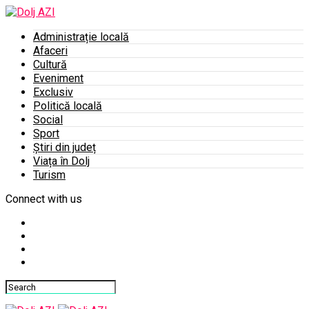
Administrație locală
Afaceri
Cultură
Eveniment
Exclusiv
Politică locală
Social
Sport
Știri din județ
Viața în Dolj
Turism
Connect with us