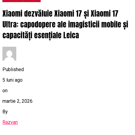
Xiaomi dezvăluie Xiaomi 17 și Xiaomi 17
Ultra: capodopere ale imagisticii mobile și
capacități esențiale Leica
Published
5 luni ago
on
martie 2, 2026
By
Razvan