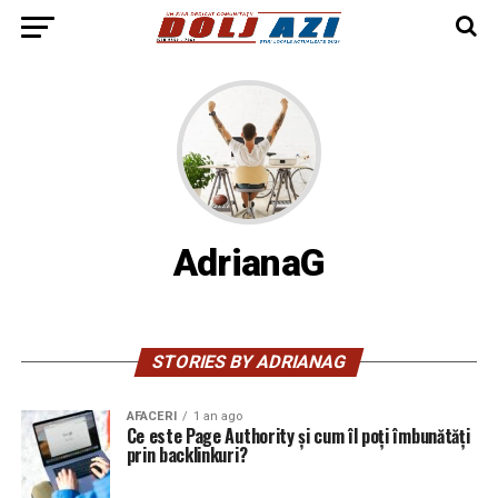
AdrianaG
STORIES BY ADRIANAG
AFACERI
1 an ago
Ce este Page Authority și cum îl poți îmbunătăți
prin backlinkuri?