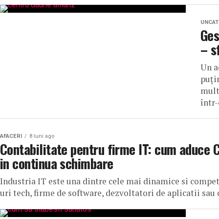
UNCAT
Ges
– s
Un a
puți
mult
într-
AFACERI
8 luni ago
Contabilitate pentru firme IT: cum aduce C
in continua schimbare
Industria IT este una dintre cele mai dinamice si compe
uri tech, firme de software, dezvoltatori de aplicatii sau