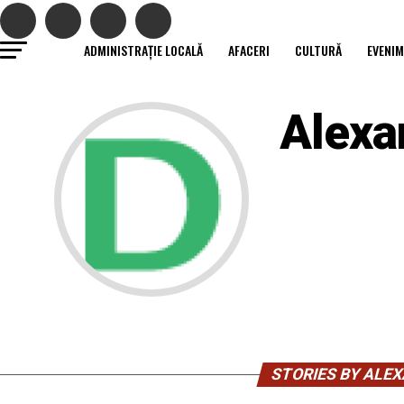
ADMINISTRAȚIE LOCALĂ
AFACERI
CULTURĂ
EVENI
Alex
STORIES BY ALE