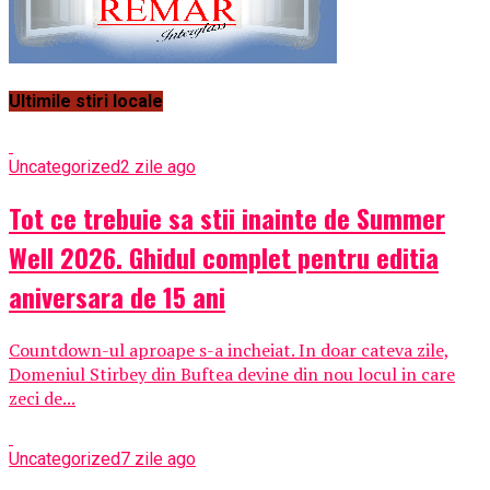
Ultimile stiri locale
Uncategorized
2 zile ago
Tot ce trebuie sa stii inainte de Summer
Well 2026. Ghidul complet pentru editia
aniversara de 15 ani
Countdown-ul aproape s-a incheiat. In doar cateva zile,
Domeniul Stirbey din Buftea devine din nou locul in care
zeci de...
Uncategorized
7 zile ago