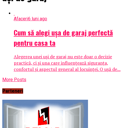
Afaceri
6 luni ago
Cum să alegi ușa de garaj perfectă
pentru casa ta
Alegerea unei uși de garaj nu este doar o decizie
practică, ci și una care influențează siguranța,
confortul și aspectul general al locuinței. O ușă de...
More Posts
Parteneri