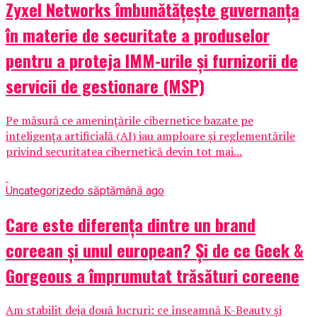
Zyxel Networks îmbunătățește guvernanța
în materie de securitate a produselor
pentru a proteja IMM-urile și furnizorii de
servicii de gestionare (MSP)
Pe măsură ce amenințările cibernetice bazate pe
inteligența artificială (AI) iau amploare și reglementările
privind securitatea cibernetică devin tot mai...
Uncategorized
o săptămână ago
Care este diferența dintre un brand
coreean și unul european? Și de ce Geek &
Gorgeous a împrumutat trăsături coreene
Am stabilit deja două lucruri: ce înseamnă K-Beauty și