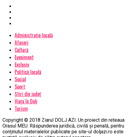
Administrație locală
Afaceri
Cultură
Eveniment
Exclusiv
Politică locală
Social
Sport
Știri din județ
Viața în Dolj
Turism
Copyright © 2018 Ziarul DOLJ AZI. Un proiect din reteaua
Orasul MEU. Răspunderea juridică, civilă și penală, pentru
conținutul materialelor publicate pe site-ul doljazi.ro este