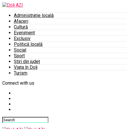
Administrație locală
Afaceri
Cultură
Eveniment
Exclusiv
Politică locală
Social
Sport
Știri din județ
Viața în Dolj
Turism
Connect with us