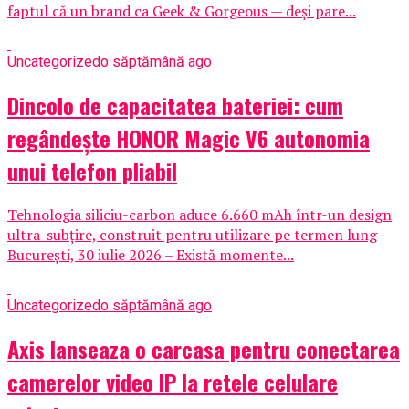
faptul că un brand ca Geek & Gorgeous — deși pare...
Uncategorized
o săptămână ago
Dincolo de capacitatea bateriei: cum
regândește HONOR Magic V6 autonomia
unui telefon pliabil
Tehnologia siliciu-carbon aduce 6.660 mAh într-un design
ultra-subțire, construit pentru utilizare pe termen lung
București, 30 iulie 2026 – Există momente...
Uncategorized
o săptămână ago
Axis lanseaza o carcasa pentru conectarea
camerelor video IP la retele celulare