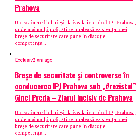
Prahova
Un caz incredibil a ieșit la iveala în cadrul IPJ Prahova,
unde mai mulți polițiști semnalează existența unei
breșe de securitate care pune în discuție
competența...
Exclusiv
2 ani ago
Breșe de securitate și controverse în
conducerea IPJ Prahova sub „#rezistul”
Ginel Preda – Ziarul Incisiv de Prahova
Un caz incredibil a ieșit la iveala în cadrul IPJ Prahova,
unde mai mulți polițiști semnalează existența unei
breșe de securitate care pune în discuție
competența...