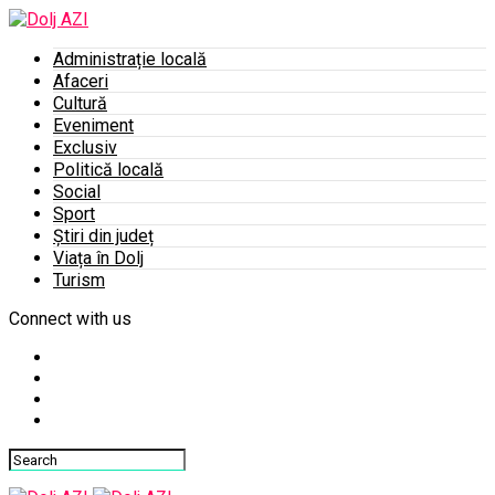
Administrație locală
Afaceri
Cultură
Eveniment
Exclusiv
Politică locală
Social
Sport
Știri din județ
Viața în Dolj
Turism
Connect with us