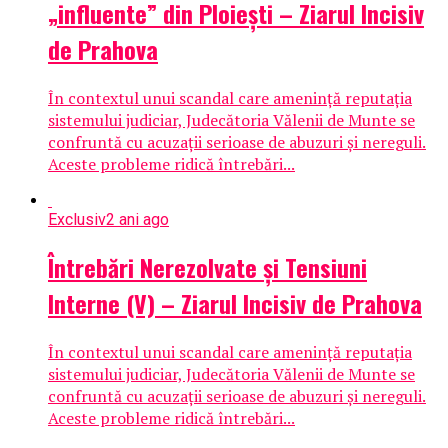
„influente” din Ploiești – Ziarul Incisiv
de Prahova
În contextul unui scandal care amenință reputația
sistemului judiciar, Judecătoria Vălenii de Munte se
confruntă cu acuzații serioase de abuzuri și nereguli.
Aceste probleme ridică întrebări...
Exclusiv
2 ani ago
Întrebări Nerezolvate și Tensiuni
Interne (V) – Ziarul Incisiv de Prahova
În contextul unui scandal care amenință reputația
sistemului judiciar, Judecătoria Vălenii de Munte se
confruntă cu acuzații serioase de abuzuri și nereguli.
Aceste probleme ridică întrebări...