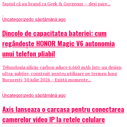
faptul că un brand ca Geek & Gorgeous — deși pare...
Uncategorized
o săptămână ago
Dincolo de capacitatea bateriei: cum
regândește HONOR Magic V6 autonomia
unui telefon pliabil
Tehnologia siliciu-carbon aduce 6.660 mAh într-un design
ultra-subțire, construit pentru utilizare pe termen lung
București, 30 iulie 2026 – Există momente...
Uncategorized
o săptămână ago
Axis lanseaza o carcasa pentru conectarea
camerelor video IP la retele celulare