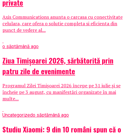
private
Axis Communications anunta o carcasa cu conectivitate
celulara, care ofera o solutie completa si eficienta din
punct de vedere al...
o săptămână ago
Ziua Timișoarei 2026, sărbătorită prin
patru zile de evenimente
Programul Zilei Timișoarei 2026 începe pe 31 iulie și se
încheie pe 3 august, cu manifestări organizate în mai
multe...
Uncategorized
o săptămână ago
Studiu Xiaomi: 9 din 10 români spun că o