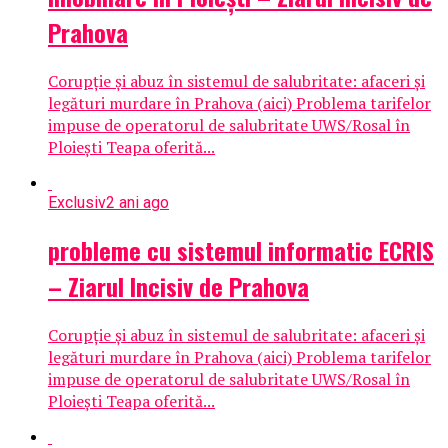
Prahova
Corupție și abuz în sistemul de salubritate: afaceri și
legături murdare în Prahova (aici) Problema tarifelor
impuse de operatorul de salubritate UWS/Rosal în
Ploiești Teapa oferită...
Exclusiv
2 ani ago
probleme cu sistemul informatic ECRIS
– Ziarul Incisiv de Prahova
Corupție și abuz în sistemul de salubritate: afaceri și
legături murdare în Prahova (aici) Problema tarifelor
impuse de operatorul de salubritate UWS/Rosal în
Ploiești Teapa oferită...