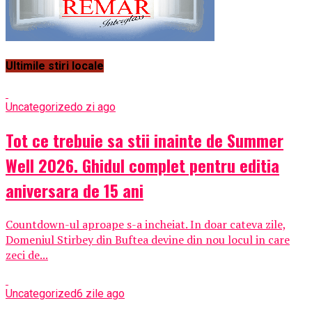
Ultimile stiri locale
Uncategorized
o zi ago
Tot ce trebuie sa stii inainte de Summer
Well 2026. Ghidul complet pentru editia
aniversara de 15 ani
Countdown-ul aproape s-a incheiat. In doar cateva zile,
Domeniul Stirbey din Buftea devine din nou locul in care
zeci de...
Uncategorized
6 zile ago