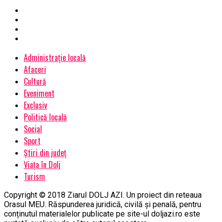
Administrație locală
Afaceri
Cultură
Eveniment
Exclusiv
Politică locală
Social
Sport
Știri din județ
Viața în Dolj
Turism
Copyright © 2018 Ziarul DOLJ AZI. Un proiect din reteaua
Orasul MEU. Răspunderea juridică, civilă și penală, pentru
conținutul materialelor publicate pe site-ul doljazi.ro este