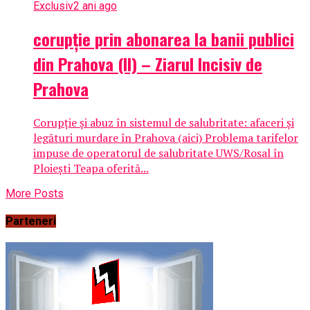
Exclusiv
2 ani ago
corupție prin abonarea la banii publici
din Prahova (II) – Ziarul Incisiv de
Prahova
Corupție și abuz în sistemul de salubritate: afaceri și
legături murdare în Prahova (aici) Problema tarifelor
impuse de operatorul de salubritate UWS/Rosal în
Ploiești Teapa oferită...
More Posts
Parteneri