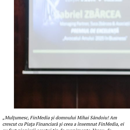
„Mulțumesc, FinMedia și domnului Mihai Săndoiu! Am
crescut cu Piața Financiară și ceea a însemnat FinMedia, ei