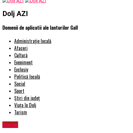
Dolj AZI
Domenii de aplicatii ale lanturilor Gall
Administrație locală
Afaceri
Cultură
Eveniment
Exclusiv
Politică locală
Social
Sport
Știri din județ
Viața în Dolj
Turism
Social