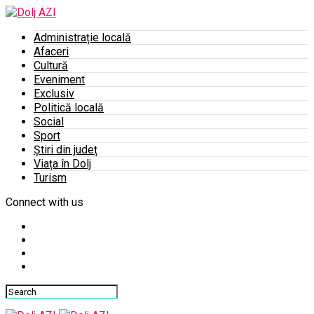
Administrație locală
Afaceri
Cultură
Eveniment
Exclusiv
Politică locală
Social
Sport
Știri din județ
Viața în Dolj
Turism
Connect with us