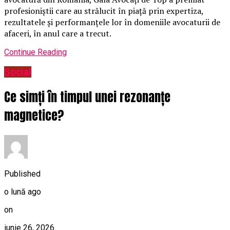
profesioniștii care au strălucit în piață prin expertiza,
rezultatele și performanțele lor în domeniile avocaturii de
afaceri, în anul care a trecut.
Continue Reading
Social
Ce simți în timpul unei rezonanțe
magnetice?
Published
o lună ago
on
iunie 26, 2026