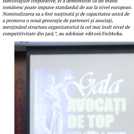
subtilităților corporative, el a demonstrat că un brand
românesc poate impune standardul de aur la nivel european.
Nominalizarea sa a fost susținută și de capacitatea unică de
a promova o nouă generație de parteneri și asociați,
menținând structura organizatorică la cel mai înalt nivel de
competitivitate din țară.”
, au subliniat editorii FinMedia.