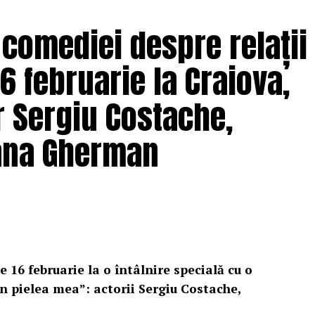
 comediei despre relații
6 februarie la Craiova,
r Sergiu Costache,
Oana Gherman
e 16 februarie la o întâlnire specială cu o
n pielea mea”: actorii Sergiu Costache,