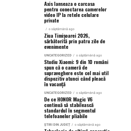
Axis lanseaza o carcasa
pentru conectarea camerelor
video IP la retele celulare
private
o săptămână ago
Ziua Timișoarei 2026,
sărbătorită prin patru zile de
evenimente
UNCATEGORIZED
o săptămână ago
Studiu Xiaomi: 9 din 10 români
spun că o cameră de
supraveghere este cel mai util
dispozitiv atunci când pleacă
în vacanță
UNCATEGORIZED
o săptămână ago
De ce HONOR Magic V6
continuă să stabilească
standardul în segmentul
telefoanelor pliabile
ȘTIRI DIN JUDEȚ
o săptămână ago