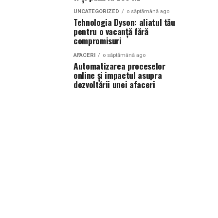
UNCATEGORIZED
o săptămână ago
Tehnologia Dyson: aliatul tău
pentru o vacanță fără
compromisuri
AFACERI
o săptămână ago
Automatizarea proceselor
online și impactul asupra
dezvoltării unei afaceri