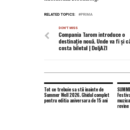
RELATED TOPICS:
PRIMA
DON'T MISS
Compania Tarom introduce o
destinație nouă. Unde va fi și c
costa biletul | DoljAZI
Tot ce trebuie sa stii inainte de
SUMMER
Summer Well 2026. Ghidul complet
Festiv
pentru editia aniversara de 15 ani
muzica
revine