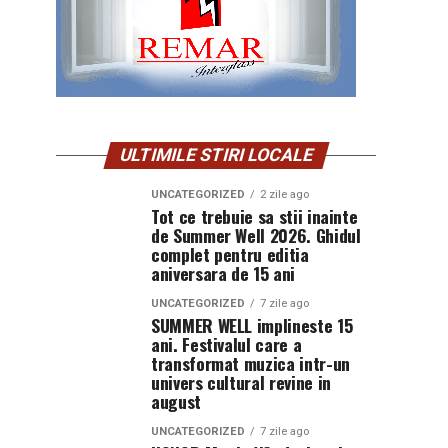
ULTIMILE STIRI LOCALE
UNCATEGORIZED
2 zile ago
Tot ce trebuie sa stii inainte
de Summer Well 2026. Ghidul
complet pentru editia
aniversara de 15 ani
UNCATEGORIZED
7 zile ago
SUMMER WELL implineste 15
ani. Festivalul care a
transformat muzica intr-un
univers cultural revine in
august
UNCATEGORIZED
7 zile ago