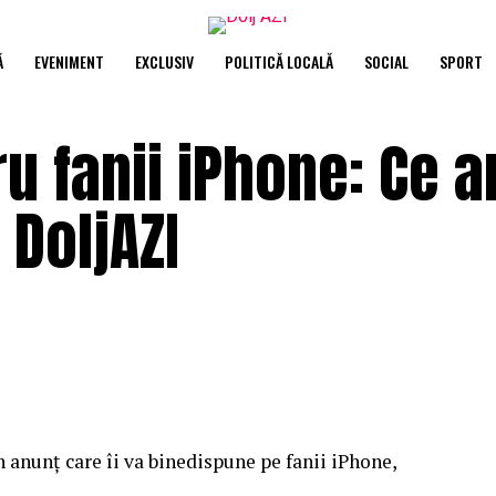
Ă
EVENIMENT
EXCLUSIV
POLITICĂ LOCALĂ
SOCIAL
SPORT
u fanii iPhone: Ce a
 DoljAZI
anunț care îi va binedispune pe fanii iPhone,