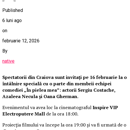
Published
6 luni ago
on
februarie 12, 2026
By
native
Spectatorii din Craiova sunt invitați pe 16 februarie la o
întâlnire specială cu o parte din membrii echipei
comediei „În pielea mea”: actorii Sergiu Costache,
Azaleea Necula și Oana Gherman.
Evenimentul va avea loc la cinematograful
Inspire VIP
Electroputere Mall
de la ora 18:00.
Proiecția filmului va începe la ora 19:00 și va fi urmată de o