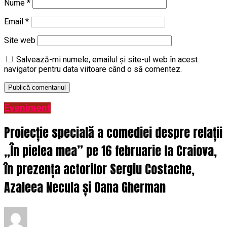
Nume
*
Email
*
Site web
Salvează-mi numele, emailul și site-ul web în acest
navigator pentru data viitoare când o să comentez.
Eveniment
Proiecție specială a comediei despre relații
„În pielea mea” pe 16 februarie la Craiova,
în prezența actorilor Sergiu Costache,
Azaleea Necula și Oana Gherman