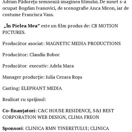
Adrian Pădurețu semnează imaginea filmului. De sunet s-a
ocupat Bogdan Ivanovici, de scenografie Anca Miron, iar de
costume Francisca Vass.
„În Pielea Mea”
este un film produs de: CB MOTION
PICTURES.
Producător asociat: MAGNETIC MEDIA PRODUCTIONS
Producător: Claudiu Boboc
Producător executiv: Adela Mara
Manager producție: Iulia Cezara Roșu
Casting: ELEPHANT MEDIA
Realizat cu sprijinul:
Co-finanțatori:
C&C HOUSE RESIDENCE, S&I BEST
CORPORATION WEB DESIGN, CLIMA FREON
Sponsori
: CLINICA RMN TINERETULUI; CLINICA