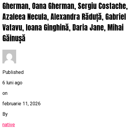
Gherman, Oana Gherman, Sergiu Costache,
Azaleea Necula, Alexandra Răduță, Gabriel
Vatavu, Ioana Ginghină, Daria Jane, Mihai
Găinușă
Published
6 luni ago
on
februarie 11, 2026
By
native