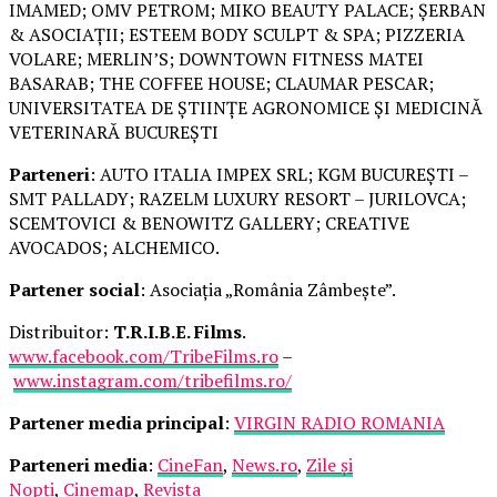
IMAMED; OMV PETROM; MIKO BEAUTY PALACE; ȘERBAN
& ASOCIAȚII; ESTEEM BODY SCULPT & SPA; PIZZERIA
VOLARE; MERLIN’S; DOWNTOWN FITNESS MATEI
BASARAB; THE COFFEE HOUSE; CLAUMAR PESCAR;
UNIVERSITATEA DE ȘTIINȚE AGRONOMICE ȘI MEDICINĂ
VETERINARĂ BUCUREȘTI
Parteneri
: AUTO ITALIA IMPEX SRL; KGM BUCUREȘTI –
SMT PALLADY; RAZELM LUXURY RESORT – JURILOVCA;
SCEMTOVICI & BENOWITZ GALLERY; CREATIVE
AVOCADOS; ALCHEMICO.
Partener social
: Asociația „România Zâmbește”.
Distribuitor:
T.R.I.B.E. Films
.
www.facebook.com/TribeFilms.ro
–
www.instagram.com/tribefilms.ro/
Partener media principal
:
VIRGIN RADIO ROMANIA
Parteneri media
:
CineFan
,
News.ro
,
Zile și
Nopți
,
Cinemap
,
Revista