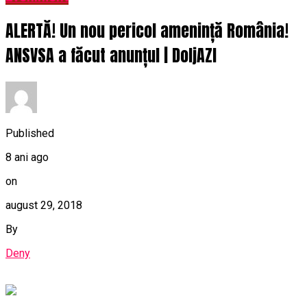
ALERTĂ! Un nou pericol amenință România!
ANSVSA a făcut anunțul | DoljAZI
Published
8 ani ago
on
august 29, 2018
By
Deny