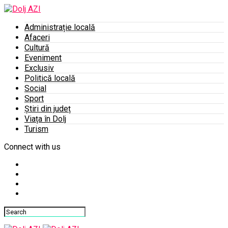
Administrație locală
Afaceri
Cultură
Eveniment
Exclusiv
Politică locală
Social
Sport
Știri din județ
Viața în Dolj
Turism
Connect with us