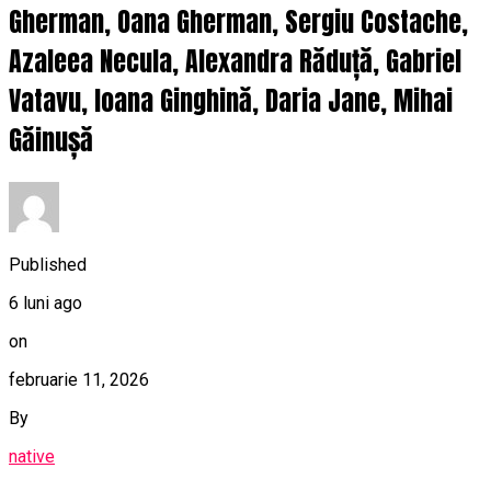
Gherman, Oana Gherman, Sergiu Costache,
Azaleea Necula, Alexandra Răduță, Gabriel
Vatavu, Ioana Ginghină, Daria Jane, Mihai
Găinușă
Published
6 luni ago
on
februarie 11, 2026
By
native