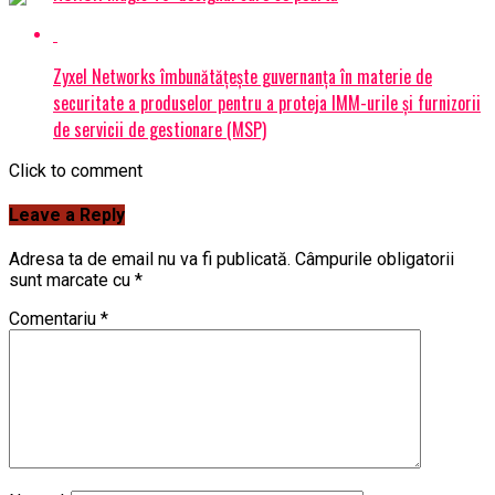
Zyxel Networks îmbunătățește guvernanța în materie de
securitate a produselor pentru a proteja IMM-urile și furnizorii
de servicii de gestionare (MSP)
Click to comment
Leave a Reply
Adresa ta de email nu va fi publicată.
Câmpurile obligatorii
sunt marcate cu
*
Comentariu
*