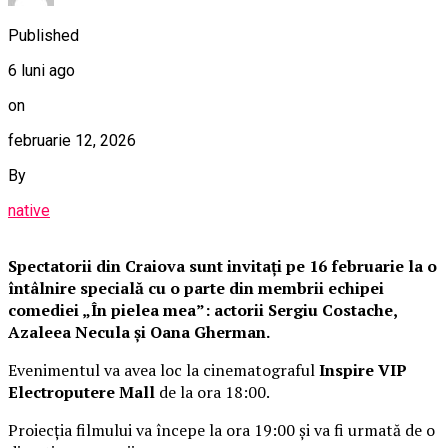
Published
6 luni ago
on
februarie 12, 2026
By
native
Spectatorii din Craiova sunt invitați pe 16 februarie la o
întâlnire specială cu o parte din membrii echipei
comediei „În pielea mea”: actorii Sergiu Costache,
Azaleea Necula și Oana Gherman.
Evenimentul va avea loc la cinematograful
Inspire VIP
Electroputere Mall
de la ora 18:00.
Proiecția filmului va începe la ora 19:00 și va fi urmată de o