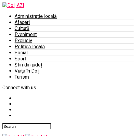
Administrație locală
Afaceri
Cultură
Eveniment
Exclusiv
Politică locală
Social
Sport
Știri din județ
Viața în Dolj
Turism
Connect with us