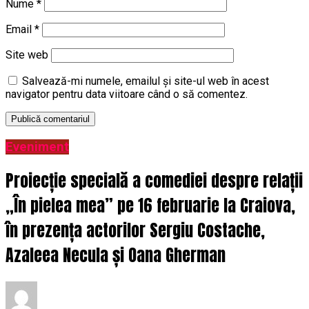
Nume
*
Email
*
Site web
Salvează-mi numele, emailul și site-ul web în acest
navigator pentru data viitoare când o să comentez.
Eveniment
Proiecție specială a comediei despre relații
„În pielea mea” pe 16 februarie la Craiova,
în prezența actorilor Sergiu Costache,
Azaleea Necula și Oana Gherman