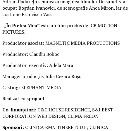
Adrian Pădurețu semnează imaginea filmului. De sunet s-a
ocupat Bogdan Ivanovici, de scenografie Anca Miron, iar de
costume Francisca Vass.
„În Pielea Mea”
este un film produs de: CB MOTION
PICTURES.
Producător asociat: MAGNETIC MEDIA PRODUCTIONS
Producător: Claudiu Boboc
Producător executiv: Adela Mara
Manager producție: Iulia Cezara Roșu
Casting: ELEPHANT MEDIA
Realizat cu sprijinul:
Co-finanțatori:
C&C HOUSE RESIDENCE, S&I BEST
CORPORATION WEB DESIGN, CLIMA FREON
Sponsori
: CLINICA RMN TINERETULUI; CLINICA