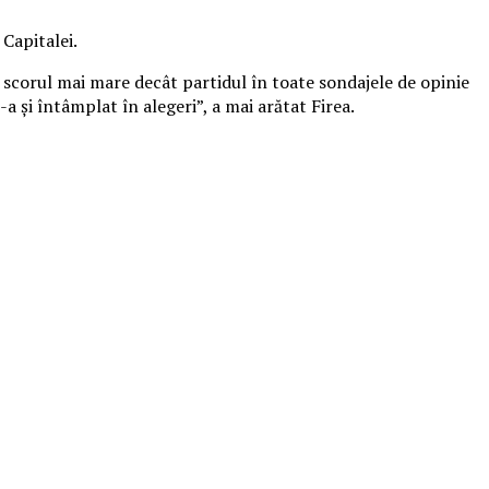
 Capitalei.
scorul mai mare decât partidul în toate sondajele de opinie
a şi întâmplat în alegeri”, a mai arătat Firea.