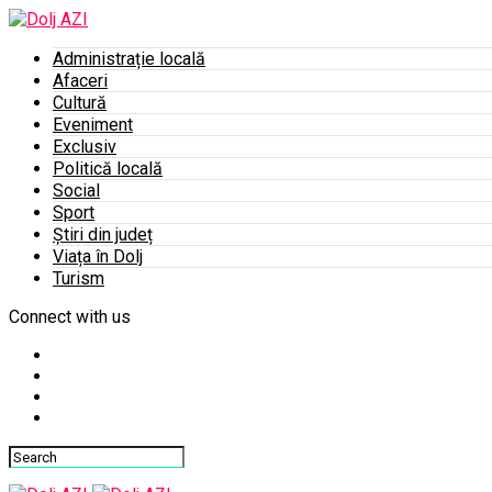
Administrație locală
Afaceri
Cultură
Eveniment
Exclusiv
Politică locală
Social
Sport
Știri din județ
Viața în Dolj
Turism
Connect with us