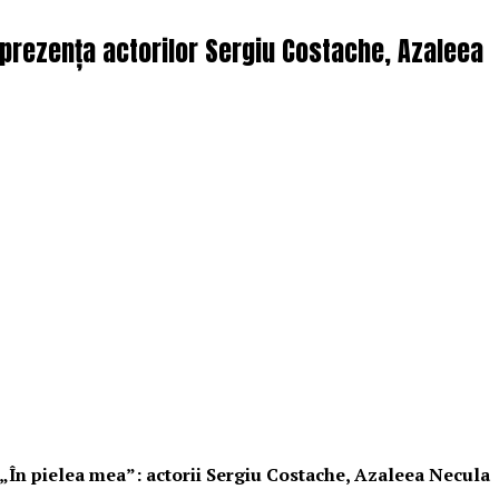
n prezența actorilor Sergiu Costache, Azaleea
i „În pielea mea”: actorii Sergiu Costache, Azaleea Necula