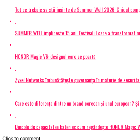
Tot ce trebuie sa stii inainte de Summer Well 2026. Ghidul compl
SUMMER WELL implineste 15 ani. Festivalul care a transformat muz
HONOR Magic V6: designul care se poartă
Zyxel Networks îmbunătățește guvernanța în materie de securitate
Care este diferența dintre un brand coreean și unul european? 
Dincolo de capacitatea bateriei: cum regândește HONOR Magic V6
Click to comment