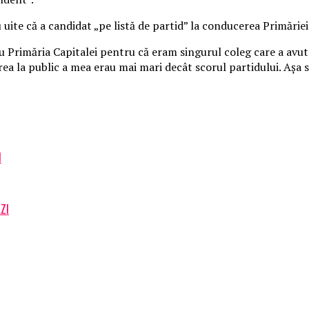
 uite că a candidat „pe listă de partid” la conducerea Primăriei
Primăria Capitalei pentru că eram singurul coleg care a avut 
ea la public a mea erau mai mari decât scorul partidului. Aşa s-
I
AZI