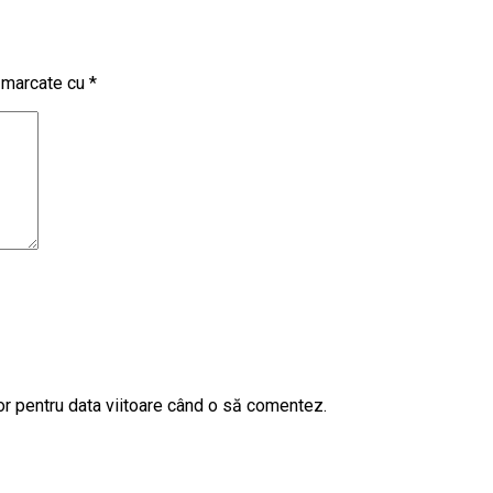
t marcate cu
*
or pentru data viitoare când o să comentez.