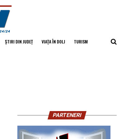
ȘTIRI DIN JUDEȚ
VIAȚA ÎN DOLJ
TURISM
PARTENERI