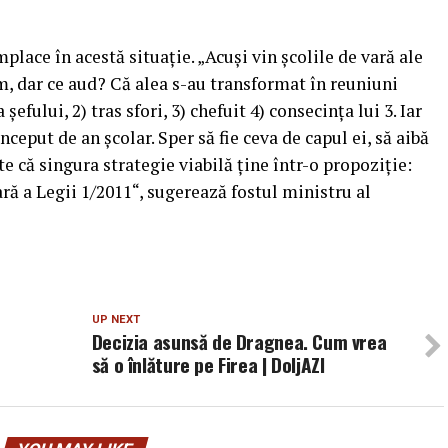
mplace în acestă situaţie. „Acuşi vin şcolile de vară ale
m, dar ce aud? Că alea s-au transformat în reuniuni
şefului, 2) tras sfori, 3) chefuit 4) consecinţa lui 3. Iar
ceput de an şcolar. Sper să fie ceva de capul ei, să aibă
te că singura strategie viabilă ţine într-o propoziţie:
ră a Legii 1/2011“, sugerează fostul ministru al
UP NEXT
Decizia asunsă de Dragnea. Cum vrea
să o înlăture pe Firea | DoljAZI