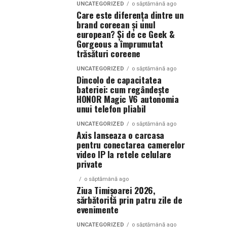
UNCATEGORIZED
o săptămână ago
Care este diferența dintre un
brand coreean și unul
european? Și de ce Geek &
Gorgeous a împrumutat
trăsături coreene
UNCATEGORIZED
o săptămână ago
Dincolo de capacitatea
bateriei: cum regândește
HONOR Magic V6 autonomia
unui telefon pliabil
UNCATEGORIZED
o săptămână ago
Axis lanseaza o carcasa
pentru conectarea camerelor
video IP la retele celulare
private
o săptămână ago
Ziua Timișoarei 2026,
sărbătorită prin patru zile de
evenimente
UNCATEGORIZED
o săptămână ago