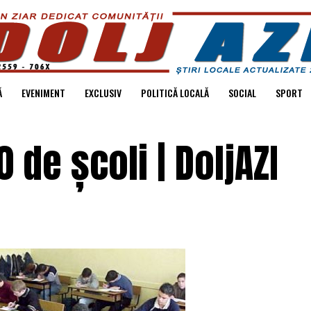
Ă
EVENIMENT
EXCLUSIV
POLITICĂ LOCALĂ
SOCIAL
SPORT
 de școli | DoljAZI