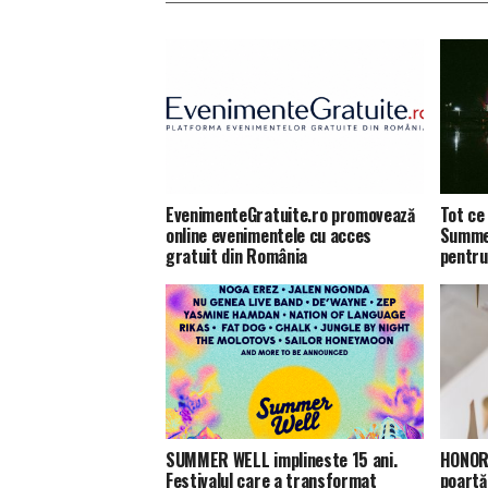
EvenimenteGratuite.ro promovează
Tot ce 
online evenimentele cu acces
Summer
gratuit din România
pentru
SUMMER WELL implineste 15 ani.
HONOR 
Festivalul care a transformat
poartă