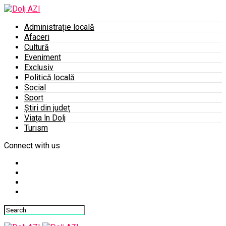
Administrație locală
Afaceri
Cultură
Eveniment
Exclusiv
Politică locală
Social
Sport
Știri din județ
Viața în Dolj
Turism
Connect with us