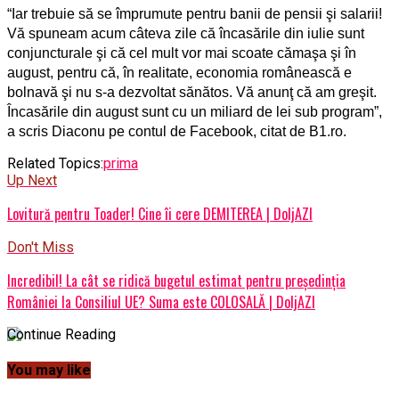
“Iar trebuie să se împrumute pentru banii de pensii şi salarii!
Vă spuneam acum câteva zile că încasările din iulie sunt
conjuncturale şi că cel mult vor mai scoate cămaşa şi în
august, pentru că, în realitate, economia românească e
bolnavă şi nu s-a dezvoltat sănătos. Vă anunţ că am greşit.
Încasările din august sunt cu un miliard de lei sub program”,
a scris Diaconu pe contul de Facebook, citat de B1.ro.
Related Topics:
prima
Up Next
Lovitură pentru Toader! Cine îi cere DEMITEREA | DoljAZI
Don't Miss
Incredibil! La cât se ridică bugetul estimat pentru președinția
României la Consiliul UE? Suma este COLOSALĂ | DoljAZI
Continue Reading
You may like