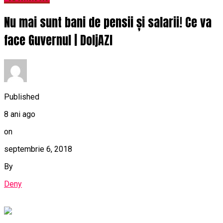
Nu mai sunt bani de pensii și salarii! Ce va
face Guvernul | DoljAZI
Published
8 ani ago
on
septembrie 6, 2018
By
Deny