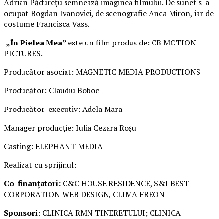
Adrian Pădurețu semnează imaginea filmului. De sunet s-a
ocupat Bogdan Ivanovici, de scenografie Anca Miron, iar de
costume Francisca Vass.
„În Pielea Mea”
este un film produs de: CB MOTION
PICTURES.
Producător asociat: MAGNETIC MEDIA PRODUCTIONS
Producător: Claudiu Boboc
Producător executiv: Adela Mara
Manager producție: Iulia Cezara Roșu
Casting: ELEPHANT MEDIA
Realizat cu sprijinul:
Co-finanțatori:
C&C HOUSE RESIDENCE, S&I BEST
CORPORATION WEB DESIGN, CLIMA FREON
Sponsori
: CLINICA RMN TINERETULUI; CLINICA