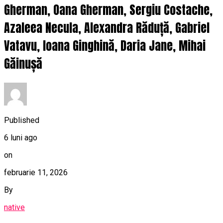
Gherman, Oana Gherman, Sergiu Costache,
Azaleea Necula, Alexandra Răduță, Gabriel
Vatavu, Ioana Ginghină, Daria Jane, Mihai
Găinușă
Published
6 luni ago
on
februarie 11, 2026
By
native