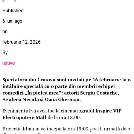
Published
6 luni ago
on
februarie 12, 2026
By
native
Spectatorii din Craiova sunt invitați pe 16 februarie la o
întâlnire specială cu o parte din membrii echipei
comediei „În pielea mea”: actorii Sergiu Costache,
Azaleea Necula și Oana Gherman.
Evenimentul va avea loc la cinematograful
Inspire VIP
Electroputere Mall
de la ora 18:00.
Proiecția filmului va începe la ora 19:00 și va fi urmată de o