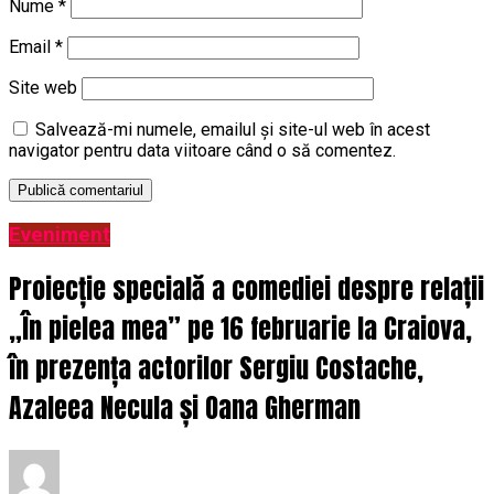
Nume
*
Email
*
Site web
Salvează-mi numele, emailul și site-ul web în acest
navigator pentru data viitoare când o să comentez.
Eveniment
Proiecție specială a comediei despre relații
„În pielea mea” pe 16 februarie la Craiova,
în prezența actorilor Sergiu Costache,
Azaleea Necula și Oana Gherman