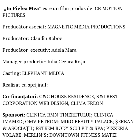
„În Pielea Mea”
este un film produs de: CB MOTION
PICTURES.
Producător asociat: MAGNETIC MEDIA PRODUCTIONS
Producător: Claudiu Boboc
Producător executiv: Adela Mara
Manager producție: Iulia Cezara Roșu
Casting: ELEPHANT MEDIA
Realizat cu sprijinul:
Co-finanțatori:
C&C HOUSE RESIDENCE, S&I BEST
CORPORATION WEB DESIGN, CLIMA FREON
Sponsori
: CLINICA RMN TINERETULUI; CLINICA
IMAMED; OMV PETROM; MIKO BEAUTY PALACE; ȘERBAN
& ASOCIAȚII; ESTEEM BODY SCULPT & SPA; PIZZERIA
VOLARE; MERLIN’S; DOWNTOWN FITNESS MATEI