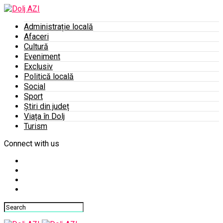
Administrație locală
Afaceri
Cultură
Eveniment
Exclusiv
Politică locală
Social
Sport
Știri din județ
Viața în Dolj
Turism
Connect with us