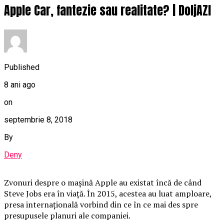
Apple Car, fantezie sau realitate? | DoljAZI
Published
8 ani ago
on
septembrie 8, 2018
By
Deny
Zvonuri despre o maşină Apple au existat încă de când
Steve Jobs era în viaţă. În 2015, acestea au luat amploare,
presa internaţională vorbind din ce în ce mai des spre
presupusele planuri ale companiei.