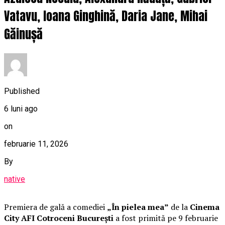
Vatavu, Ioana Ginghină, Daria Jane, Mihai
Găinușă
Published
6 luni ago
on
februarie 11, 2026
By
native
Premiera de gală a comediei
„În pielea mea”
de la
Cinema
City AFI Cotroceni București
a fost primită pe 9 februarie