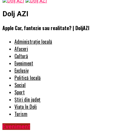
Dolj AZI
Apple Car, fantezie sau realitate? | DoljAZI
Administrație locală
Afaceri
Cultură
Eveniment
Exclusiv
Politică locală
Social
Sport
Știri din județ
Viața în Dolj
Turism
Eveniment