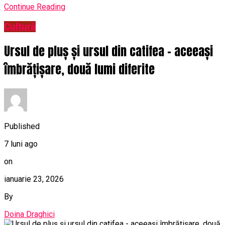
Continue Reading
Cultură
Ursul de pluș și ursul din catifea – aceeași
îmbrățișare, două lumi diferite
Published
7 luni ago
on
ianuarie 23, 2026
By
Doina Draghici