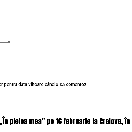
or pentru data viitoare când o să comentez.
 „În pielea mea” pe 16 februarie la Craiova, î