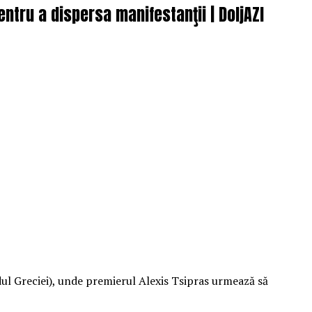
ntru a dispersa manifestanţii | DoljAZI
dul Greciei), unde premierul Alexis Tsipras urmează să