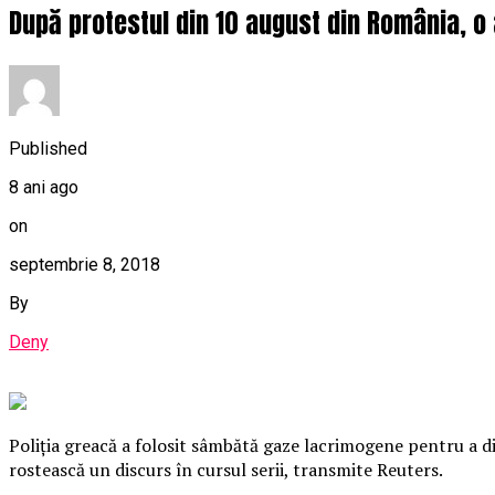
După protestul din 10 august din România, o 
Published
8 ani ago
on
septembrie 8, 2018
By
Deny
Poliţia greacă a folosit sâmbătă gaze lacrimogene pentru a d
rostească un discurs în cursul serii, transmite Reuters.