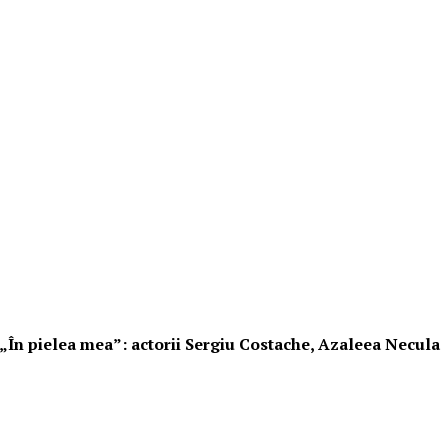
i „În pielea mea”: actorii Sergiu Costache, Azaleea Necula