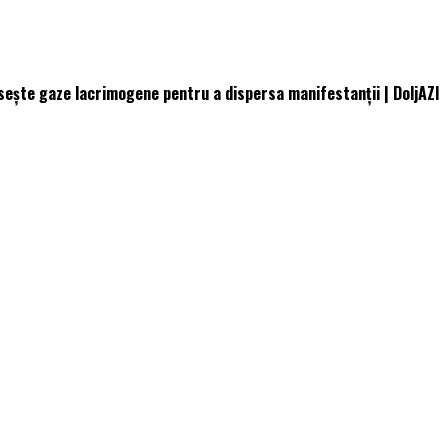
osește gaze lacrimogene pentru a dispersa manifestanţii | DoljAZI