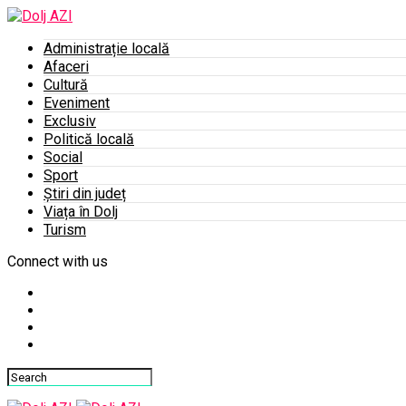
Administrație locală
Afaceri
Cultură
Eveniment
Exclusiv
Politică locală
Social
Sport
Știri din județ
Viața în Dolj
Turism
Connect with us