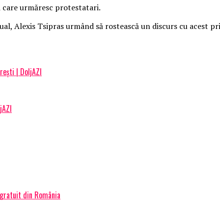
ti care urmăresc protestatari.
ual, Alexis Tsipras urmând să rostească un discurs cu acest pri
rești | DoljAZI
ljAZI
 gratuit din România