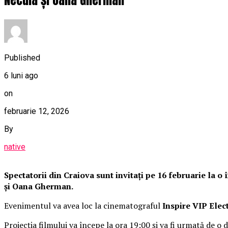
Published
6 luni ago
on
februarie 12, 2026
By
native
Spectatorii din Craiova sunt invitați pe 16 februarie la 
și Oana Gherman.
Evenimentul va avea loc la cinematograful
Inspire VIP Elec
Proiecția filmului va începe la ora 19:00 și va fi urmată de o d