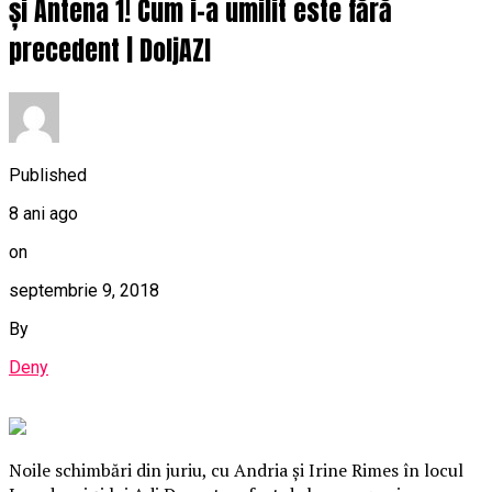
și Antena 1! Cum i-a umilit este fără
precedent | DoljAZI
Published
8 ani ago
on
septembrie 9, 2018
By
Deny
Noile schimbări din juriu, cu Andria şi Irine Rimes în locul