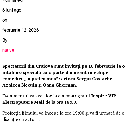
Published
6 luni ago
on
februarie 12, 2026
By
native
Spectatorii din Craiova sunt invitați pe 16 februarie la o
întâlnire specială cu o parte din membrii echipei
comediei „În pielea mea”: actorii Sergiu Costache,
Azaleea Necula și Oana Gherman.
Evenimentul va avea loc la cinematograful
Inspire VIP
Electroputere Mall
de la ora 18:00.
Proiecția filmului va începe la ora 19:00 și va fi urmată de o
discuție cu actorii.