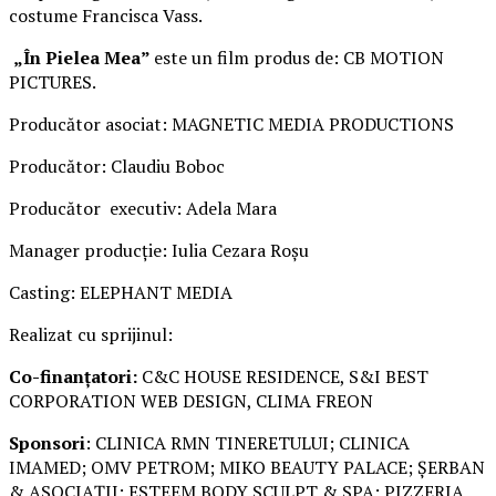
costume Francisca Vass.
„În Pielea Mea”
este un film produs de: CB MOTION
PICTURES.
Producător asociat: MAGNETIC MEDIA PRODUCTIONS
Producător: Claudiu Boboc
Producător executiv: Adela Mara
Manager producție: Iulia Cezara Roșu
Casting: ELEPHANT MEDIA
Realizat cu sprijinul:
Co-finanțatori:
C&C HOUSE RESIDENCE, S&I BEST
CORPORATION WEB DESIGN, CLIMA FREON
Sponsori
: CLINICA RMN TINERETULUI; CLINICA
IMAMED; OMV PETROM; MIKO BEAUTY PALACE; ȘERBAN
& ASOCIAȚII; ESTEEM BODY SCULPT & SPA; PIZZERIA