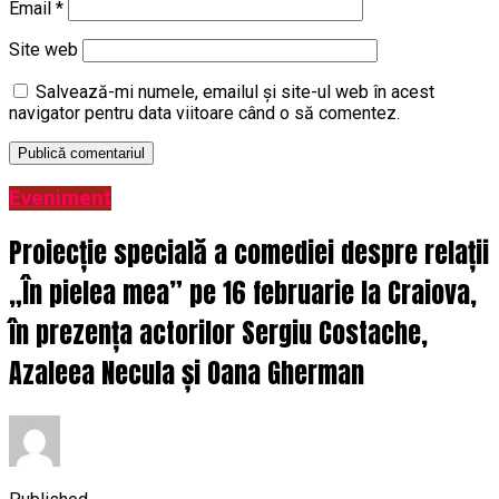
Email
*
Site web
Salvează-mi numele, emailul și site-ul web în acest
navigator pentru data viitoare când o să comentez.
Eveniment
Proiecție specială a comediei despre relații
„În pielea mea” pe 16 februarie la Craiova,
în prezența actorilor Sergiu Costache,
Azaleea Necula și Oana Gherman