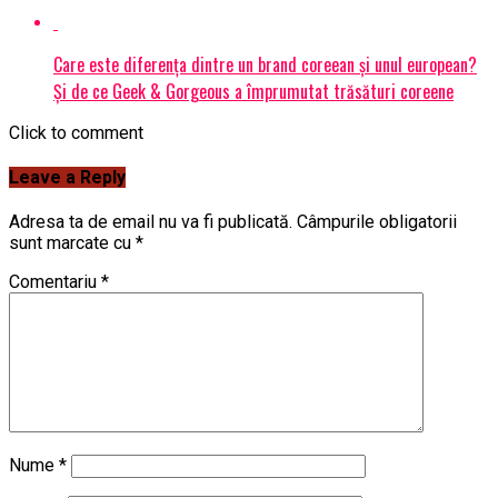
Care este diferența dintre un brand coreean și unul european?
Și de ce Geek & Gorgeous a împrumutat trăsături coreene
Click to comment
Leave a Reply
Adresa ta de email nu va fi publicată.
Câmpurile obligatorii
sunt marcate cu
*
Comentariu
*
Nume
*