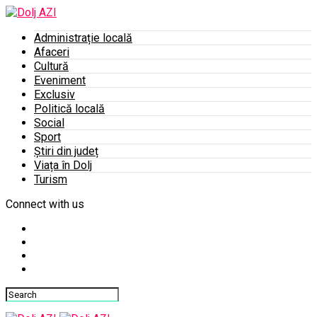
Administrație locală
Afaceri
Cultură
Eveniment
Exclusiv
Politică locală
Social
Sport
Știri din județ
Viața în Dolj
Turism
Connect with us