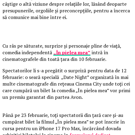
câștige o altă viziune despre relațiile lor, lăsând deoparte
presupunerile, orgoliile și preconcepțiile, pentru a încerca
să comunice mai bine între ei.
Cu râs pe săturate, surprize și personaje pline de viață,
comedia independentă
„În pielea mea”
intră în
cinematografele din toată țara din 10 februarie.
Spectatorilor li s-a pregătit o surpriză pentru data de 12
februarie: o seară specială „Date Night” organizată în mai
multe cinematografe din rețeaua Cinema City unde toți cei
care cumpără un bilet la comedia „În pielea mea” vor primi
un premiu garantat din partea Avon.
Până pe 23 februarie, toți spectatorii din țară care și-au
cumpărat bilet la filmul „În pielea mea” se pot înscrie în
cursa pentru un iPhone 17 Pro Max, încărcând dovada