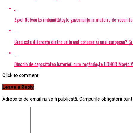
Zyxel Networks îmbunătățește guvernanța în materie de securitate
Care este diferența dintre un brand coreean și unul european? 
Dincolo de capacitatea bateriei: cum regândește HONOR Magic V6
Click to comment
Leave a Reply
Adresa ta de email nu va fi publicată.
Câmpurile obligatorii sun