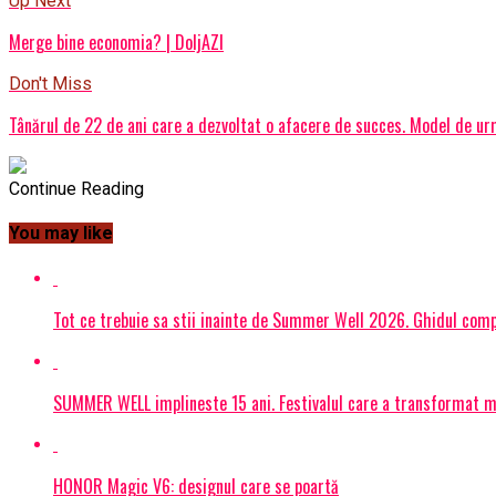
Up Next
Merge bine economia? | DoljAZI
Don't Miss
Tânărul de 22 de ani care a dezvoltat o afacere de succes. Model de ur
Continue Reading
You may like
Tot ce trebuie sa stii inainte de Summer Well 2026. Ghidul compl
SUMMER WELL implineste 15 ani. Festivalul care a transformat muz
HONOR Magic V6: designul care se poartă