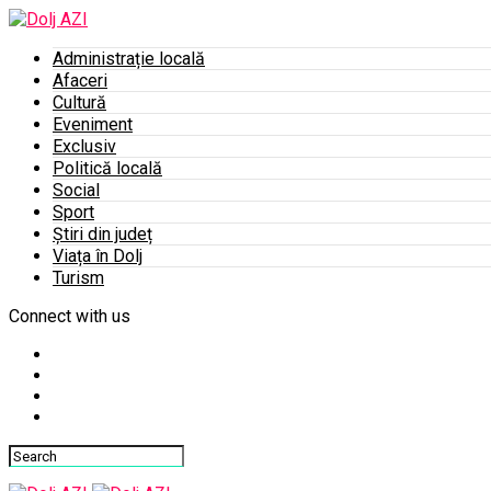
Administrație locală
Afaceri
Cultură
Eveniment
Exclusiv
Politică locală
Social
Sport
Știri din județ
Viața în Dolj
Turism
Connect with us