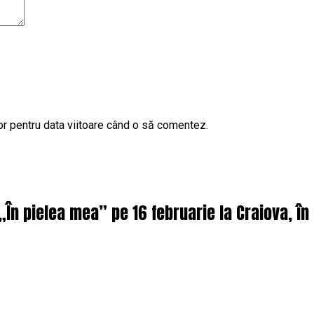
or pentru data viitoare când o să comentez.
 „În pielea mea” pe 16 februarie la Craiova, î