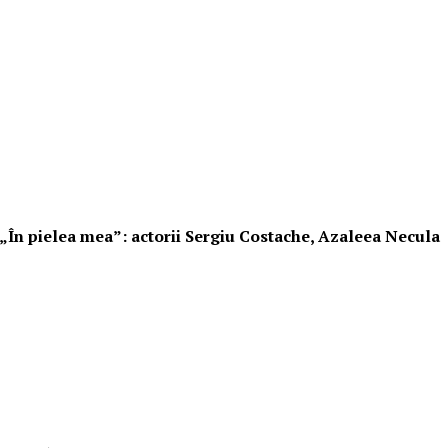
i „În pielea mea”: actorii Sergiu Costache, Azaleea Necula