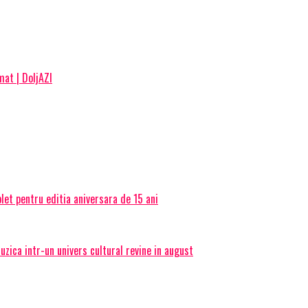
mat | DoljAZI
et pentru editia aniversara de 15 ani
ica intr-un univers cultural revine in august