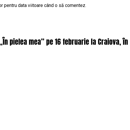
or pentru data viitoare când o să comentez.
 „În pielea mea” pe 16 februarie la Craiova, î