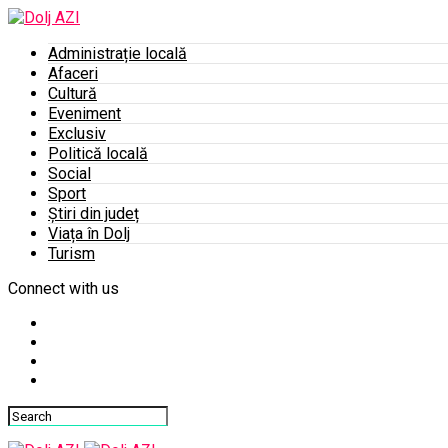
Administrație locală
Afaceri
Cultură
Eveniment
Exclusiv
Politică locală
Social
Sport
Știri din județ
Viața în Dolj
Turism
Connect with us