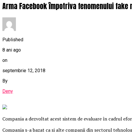
Arma Facebook împotriva fenomenului fake n
Published
8 ani ago
on
septembrie 12, 2018
By
Deny
Compania a dezvoltat acest sistem de evaluare în cadrul efortu
Compania s-a bazat ca şi alte companii din sectorul tehnolog