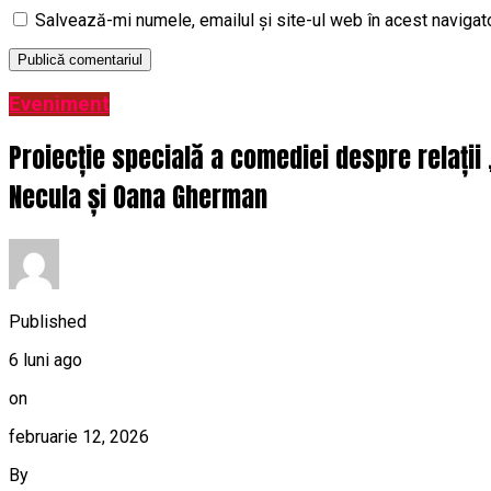
Salvează-mi numele, emailul și site-ul web în acest navigat
Eveniment
Proiecție specială a comediei despre relații
Necula și Oana Gherman
Published
6 luni ago
on
februarie 12, 2026
By