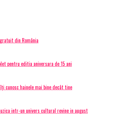
 gratuit din România
et pentru editia aniversara de 15 ani
 îți cunosc hainele mai bine decât tine
ica intr-un univers cultural revine in august