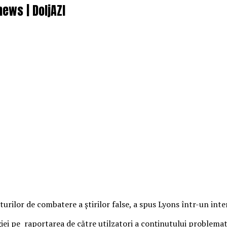
ews | DoljAZI
rilor de combatere a ştirilor false, a spus Lyons într-un inter
iei pe raportarea de către utilzatori a conţinutului problema