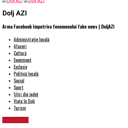
Dolj AZI
Arma Facebook împotriva fenomenului fake news | DoljAZI
Administrație locală
Afaceri
Cultură
Eveniment
Exclusiv
Politică locală
Social
Sport
Știri din județ
Viața în Dolj
Turism
Eveniment