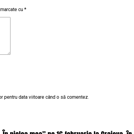
t marcate cu
*
or pentru data viitoare când o să comentez.