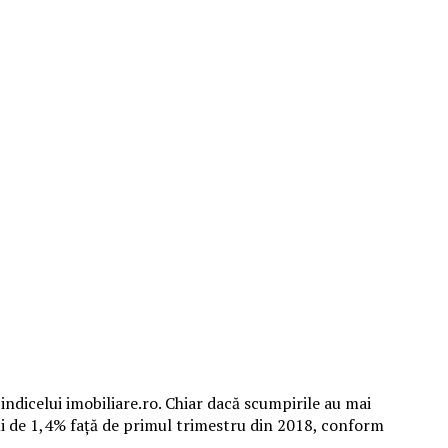
ndicelui imobiliare.ro. Chiar dacă scumpirile au mai
ului de 1,4% faţă de primul trimestru din 2018, conform