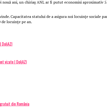
ei nouă ani, un chiriaş ANL ar fi putut economisi aproximativ 5
nde. Capacitatea statului de a asigura noi locuinţe sociale pare
 de locuinţe pe an.
| DoljAZI
nt vizate | DoljAZI
 gratuit din România