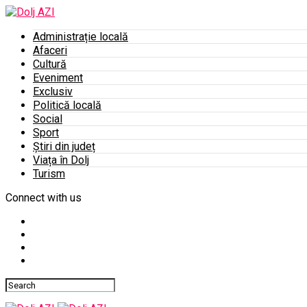
Administrație locală
Afaceri
Cultură
Eveniment
Exclusiv
Politică locală
Social
Sport
Știri din județ
Viața în Dolj
Turism
Connect with us