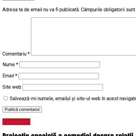
Adresa ta de email nu va fi publicată.
Câmpurile obligatorii sun
Comentariu
*
Nume
*
Email
*
Site web
Salvează-mi numele, emailul și site-ul web în acest navigat
Eveniment