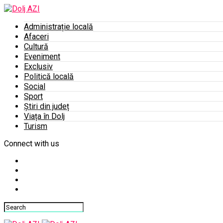
Administrație locală
Afaceri
Cultură
Eveniment
Exclusiv
Politică locală
Social
Sport
Știri din județ
Viața în Dolj
Turism
Connect with us