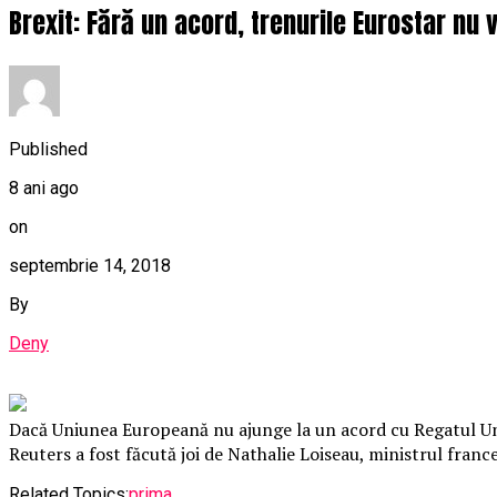
Brexit: Fără un acord, trenurile Eurostar nu v
Published
8 ani ago
on
septembrie 14, 2018
By
Deny
Dacă Uniunea Europeană nu ajunge la un acord cu Regatul Unit
Reuters a fost făcută joi de Nathalie Loiseau, ministrul fran
Related Topics:
prima