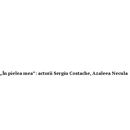
i „În pielea mea”: actorii Sergiu Costache, Azaleea Necula