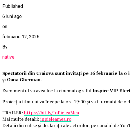
Published
6 luni ago
on
februarie 12, 2026
By
native
Spectatorii din Craiova sunt invitați pe 16 februarie la 
și Oana Gherman.
Evenimentul va avea loc la cinematograful
Inspire VIP Elec
Proiecția filmului va începe la ora 19:00 și va fi urmată de o d
TRAILER:
https://bit.ly/InPieleaMea
Mai multe detalii:
inpieleamea.ro
Detalii din culise și declarații ale actorilor, pe canalul de Yo