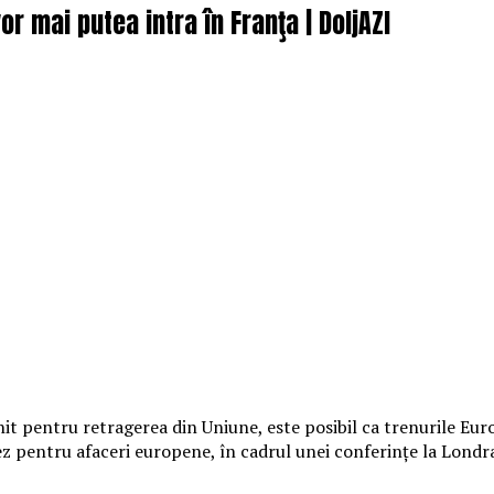
or mai putea intra în Franţa | DoljAZI
 pentru retragerea din Uniune, este posibil ca trenurile Euros
cez pentru afaceri europene, în cadrul unei conferinţe la Londr