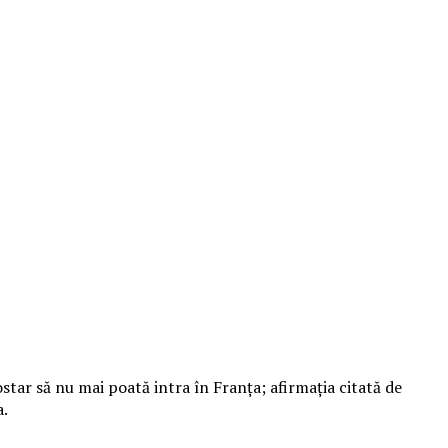
tar să nu mai poată intra în Franţa; afirmaţia citată de
a.