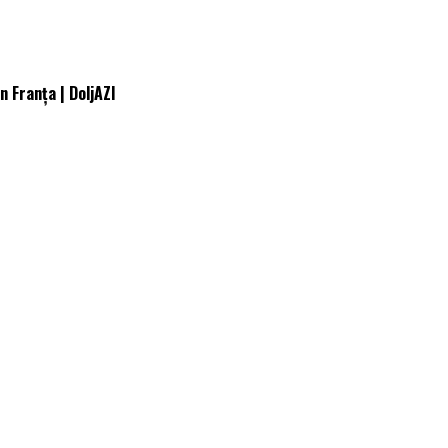
n Franţa | DoljAZI