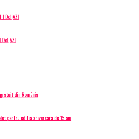
 | DoljAZI
| DoljAZI
 gratuit din România
et pentru editia aniversara de 15 ani