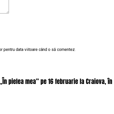
or pentru data viitoare când o să comentez.
 „În pielea mea” pe 16 februarie la Craiova, î