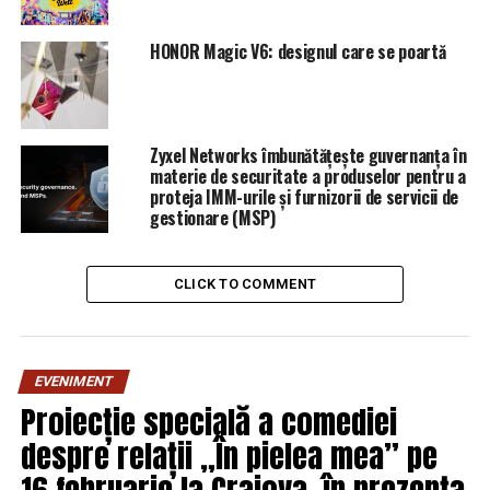
HONOR Magic V6: designul care se poartă
Zyxel Networks îmbunătățește guvernanța în
materie de securitate a produselor pentru a
proteja IMM-urile și furnizorii de servicii de
gestionare (MSP)
CLICK TO COMMENT
EVENIMENT
Proiecție specială a comediei
despre relații „În pielea mea” pe
16 februarie la Craiova, în prezența