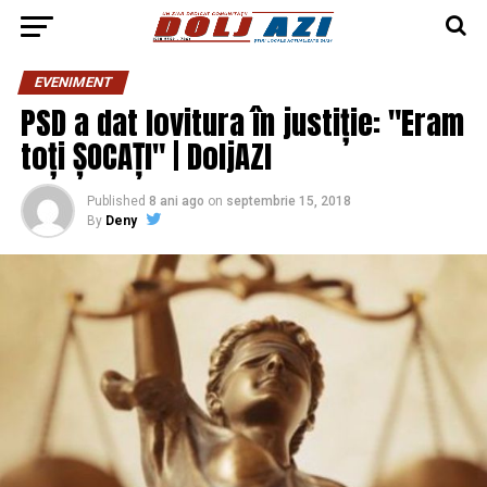
EVENIMENT
PSD a dat lovitura în justiție: "Eram
toți ȘOCAȚI" | DoljAZI
Published
8 ani ago
on
septembrie 15, 2018
By
Deny