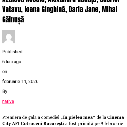
Vatavu, Ioana Ginghină, Daria Jane, Mihai
Găinușă
Published
6 luni ago
on
februarie 11, 2026
By
native
Premiera de gală a comediei
„În pielea mea”
de la
Cinema
City AFI Cotroceni București
a fost primită pe 9 februarie