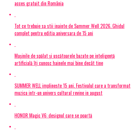
acces gratuit din România
Tot ce trebuie sa stii inainte de Summer Well 2026. Ghidul
complet pentru editia aniversara de 15 ani
Mașinile de spălat și uscătoarele bazate pe inteligență
artificială îți cunosc hainele mai bine decât tine
SUMMER WELL implineste 15 ani. Festivalul care a transformat
muzica intr-un univers cultural revine in august
HONOR Magic V6: designul care se poartă