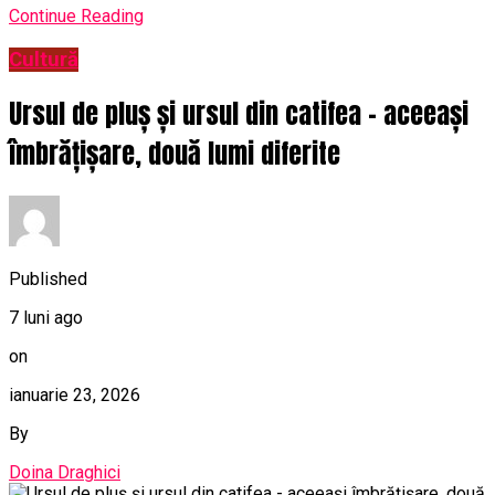
Continue Reading
Cultură
Ursul de pluș și ursul din catifea – aceeași
îmbrățișare, două lumi diferite
Published
7 luni ago
on
ianuarie 23, 2026
By
Doina Draghici