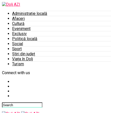
Administrație locală
Afaceri
Cultură
Eveniment
Exclusiv
Politică locală
Social
Sport
Știri din județ
Viața în Dolj
Turism
Connect with us