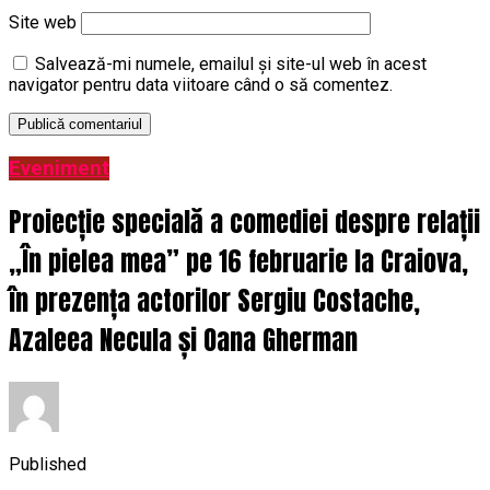
Site web
Salvează-mi numele, emailul și site-ul web în acest
navigator pentru data viitoare când o să comentez.
Eveniment
Proiecție specială a comediei despre relații
„În pielea mea” pe 16 februarie la Craiova,
în prezența actorilor Sergiu Costache,
Azaleea Necula și Oana Gherman
Published