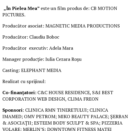
„În Pielea Mea”
este un film produs de: CB MOTION
PICTURES.
Producător asociat: MAGNETIC MEDIA PRODUCTIONS
Producător: Claudiu Boboc
Producător executiv: Adela Mara
Manager producție: Iulia Cezara Roșu
Casting: ELEPHANT MEDIA
Realizat cu sprijinul:
Co-finanțatori:
C&C HOUSE RESIDENCE, S&I BEST
CORPORATION WEB DESIGN, CLIMA FREON
Sponsori
: CLINICA RMN TINERETULUI; CLINICA
IMAMED; OMV PETROM; MIKO BEAUTY PALACE; ȘERBAN
& ASOCIAȚII; ESTEEM BODY SCULPT & SPA; PIZZERIA
VOLARE; MERLIN’S; DOWNTOWN FITNESS MATEI