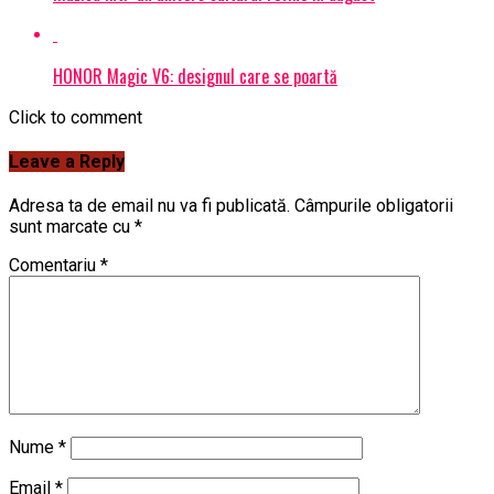
HONOR Magic V6: designul care se poartă
Click to comment
Leave a Reply
Adresa ta de email nu va fi publicată.
Câmpurile obligatorii
sunt marcate cu
*
Comentariu
*
Nume
*
Email
*