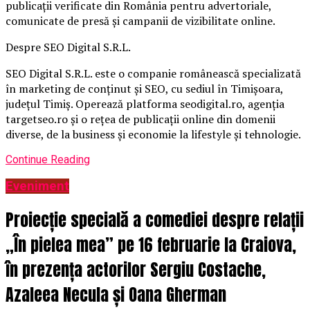
publicații verificate din România pentru advertoriale,
comunicate de presă și campanii de vizibilitate online.
Despre SEO Digital S.R.L.
SEO Digital S.R.L. este o companie românească specializată
în marketing de conținut și SEO, cu sediul în Timișoara,
județul Timiș. Operează platforma seodigital.ro, agenția
targetseo.ro și o rețea de publicații online din domenii
diverse, de la business și economie la lifestyle și tehnologie.
Continue Reading
Eveniment
Proiecție specială a comediei despre relații
„În pielea mea” pe 16 februarie la Craiova,
în prezența actorilor Sergiu Costache,
Azaleea Necula și Oana Gherman