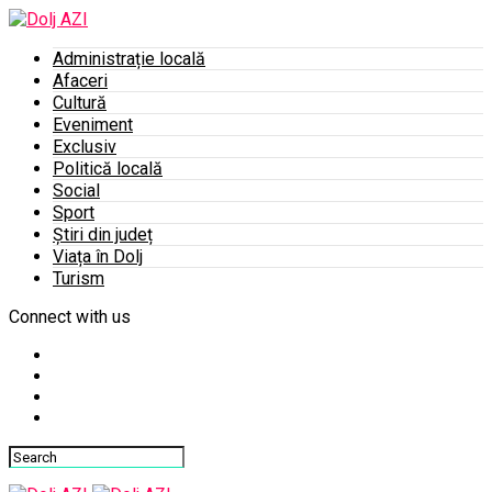
Administrație locală
Afaceri
Cultură
Eveniment
Exclusiv
Politică locală
Social
Sport
Știri din județ
Viața în Dolj
Turism
Connect with us