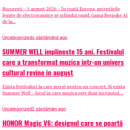
București – 5 august 2026 – În toată Europa, așteptările
legate de electrocasnice se schimbă rapid. Gama Bespoke AI
de la...
Uncategorized
o săptămână ago
SUMMER WELL implineste 15 ani. Festivalul
care a transformat muzica intr-un univers
cultural revine in august
Exista festivaluri la care mergi pentru un concert. Si exista
Summer Well – locul in care muzica este doar inceputul....
Uncategorized
2 săptămâni ago
HONOR Magic V6: designul care se poartă