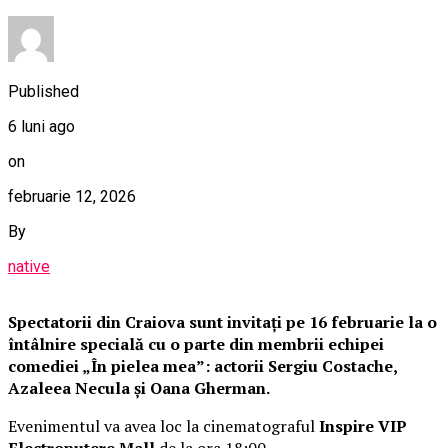
Published
6 luni ago
on
februarie 12, 2026
By
native
Spectatorii din Craiova sunt invitați pe 16 februarie la o
întâlnire specială cu o parte din membrii echipei
comediei „În pielea mea”: actorii Sergiu Costache,
Azaleea Necula și Oana Gherman.
Evenimentul va avea loc la cinematograful
Inspire VIP