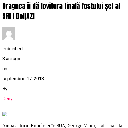
Dragnea îi dă lovitura finală fostului șef al
SRI | DoljAZI
Published
8 ani ago
on
septembrie 17, 2018
By
Deny
Ambasadorul României în SUA, George Maior, a afirmat, la