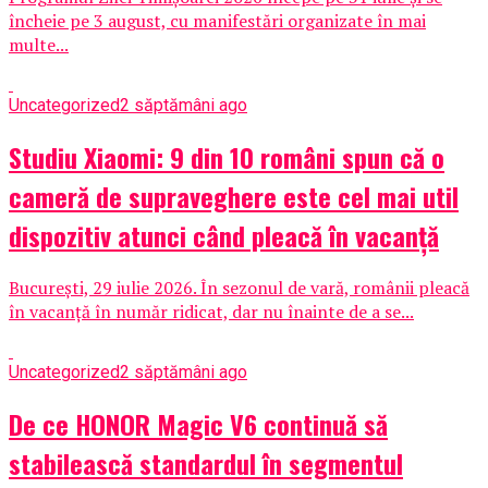
încheie pe 3 august, cu manifestări organizate în mai
multe...
Uncategorized
2 săptămâni ago
Studiu Xiaomi: 9 din 10 români spun că o
cameră de supraveghere este cel mai util
dispozitiv atunci când pleacă în vacanță
București, 29 iulie 2026. În sezonul de vară, românii pleacă
în vacanță în număr ridicat, dar nu înainte de a se...
Uncategorized
2 săptămâni ago
De ce HONOR Magic V6 continuă să
stabilească standardul în segmentul