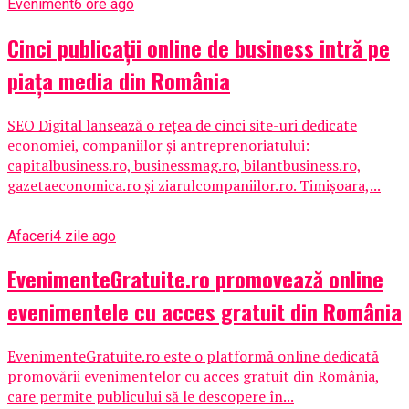
Eveniment
6 ore ago
Cinci publicații online de business intră pe
piața media din România
SEO Digital lansează o rețea de cinci site-uri dedicate
economiei, companiilor și antreprenoriatului:
capitalbusiness.ro, businessmag.ro, bilantbusiness.ro,
gazetaeconomica.ro și ziarulcompaniilor.ro. Timișoara,...
Afaceri
4 zile ago
EvenimenteGratuite.ro promovează online
evenimentele cu acces gratuit din România
EvenimenteGratuite.ro este o platformă online dedicată
promovării evenimentelor cu acces gratuit din România,
care permite publicului să le descopere în...