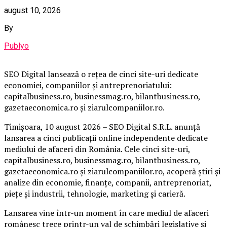
august 10, 2026
By
Publyo
SEO Digital lansează o rețea de cinci site-uri dedicate
economiei, companiilor și antreprenoriatului:
capitalbusiness.ro, businessmag.ro, bilantbusiness.ro,
gazetaeconomica.ro și ziarulcompaniilor.ro.
Timișoara, 10 august 2026 – SEO Digital S.R.L. anunță
lansarea a cinci publicații online independente dedicate
mediului de afaceri din România. Cele cinci site-uri,
capitalbusiness.ro, businessmag.ro, bilantbusiness.ro,
gazetaeconomica.ro și ziarulcompaniilor.ro, acoperă știri și
analize din economie, finanțe, companii, antreprenoriat,
piețe și industrii, tehnologie, marketing și carieră.
Lansarea vine într-un moment în care mediul de afaceri
românesc trece printr-un val de schimbări legislative și