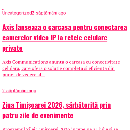
Uncategorized
2 săptămâni ago
Axis lanseaza o carcasa pentru conectarea
camerelor video IP la retele celulare
private
Axis Communications anunta o carcasa cu conectivitate
celulara, care ofera o solutie completa si eficienta din
punct de vedere al...
2 săptămâni ago
Ziua Timișoarei 2026, sărbătorită prin
patru zile de evenimente
Programul Zilei Timișoarei 2026 începe pe 31 iulie și se