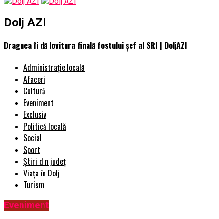
Dolj AZI
Dragnea îi dă lovitura finală fostului șef al SRI | DoljAZI
Administrație locală
Afaceri
Cultură
Eveniment
Exclusiv
Politică locală
Social
Sport
Știri din județ
Viața în Dolj
Turism
Eveniment