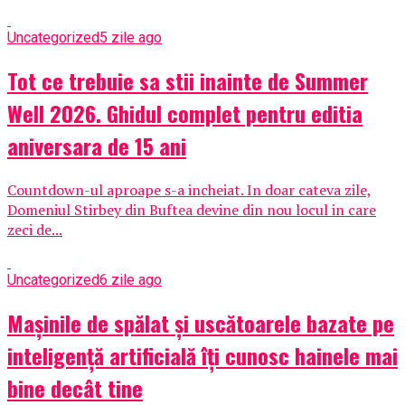
Uncategorized
5 zile ago
Tot ce trebuie sa stii inainte de Summer
Well 2026. Ghidul complet pentru editia
aniversara de 15 ani
Countdown-ul aproape s-a incheiat. In doar cateva zile,
Domeniul Stirbey din Buftea devine din nou locul in care
zeci de...
Uncategorized
6 zile ago
Mașinile de spălat și uscătoarele bazate pe
inteligență artificială îți cunosc hainele mai
bine decât tine