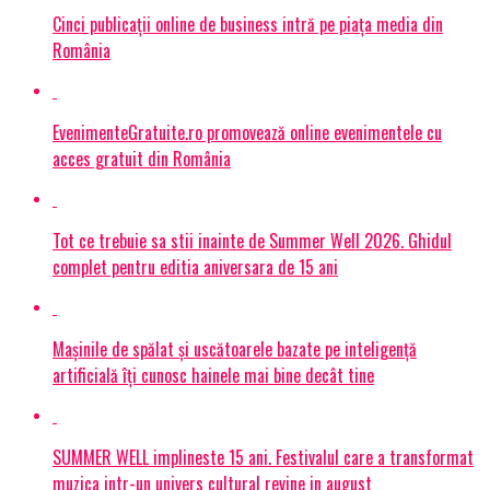
Cinci publicații online de business intră pe piața media din
România
EvenimenteGratuite.ro promovează online evenimentele cu
acces gratuit din România
Tot ce trebuie sa stii inainte de Summer Well 2026. Ghidul
complet pentru editia aniversara de 15 ani
Mașinile de spălat și uscătoarele bazate pe inteligență
artificială îți cunosc hainele mai bine decât tine
SUMMER WELL implineste 15 ani. Festivalul care a transformat
muzica intr-un univers cultural revine in august