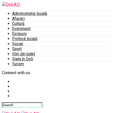
Administrație locală
Afaceri
Cultură
Eveniment
Exclusiv
Politică locală
Social
Sport
Știri din județ
Viața în Dolj
Turism
Connect with us