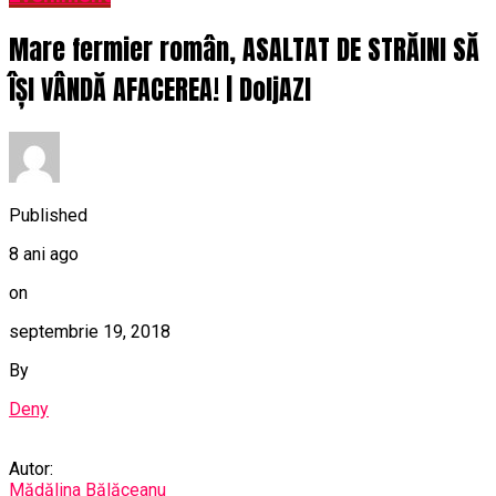
Mare fermier român, ASALTAT DE STRĂINI SĂ
ÎȘI VÂNDĂ AFACEREA! | DoljAZI
Published
8 ani ago
on
septembrie 19, 2018
By
Deny
Autor:
Mădălina Bălăceanu