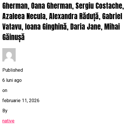
Gherman, Oana Gherman, Sergiu Costache,
Azaleea Necula, Alexandra Răduță, Gabriel
Vatavu, Ioana Ginghină, Daria Jane, Mihai
Găinușă
Published
6 luni ago
on
februarie 11, 2026
By
native