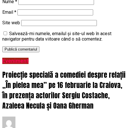
Nume
*
Email
*
Site web
Salvează-mi numele, emailul și site-ul web în acest
navigator pentru data viitoare când o să comentez.
Eveniment
Proiecție specială a comediei despre relații
„În pielea mea” pe 16 februarie la Craiova,
în prezența actorilor Sergiu Costache,
Azaleea Necula și Oana Gherman