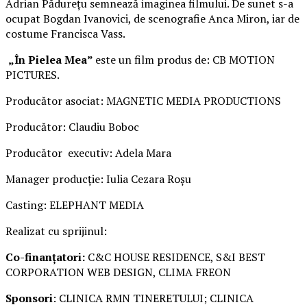
Adrian Pădurețu semnează imaginea filmului. De sunet s-a
ocupat Bogdan Ivanovici, de scenografie Anca Miron, iar de
costume Francisca Vass.
„În Pielea Mea”
este un film produs de: CB MOTION
PICTURES.
Producător asociat: MAGNETIC MEDIA PRODUCTIONS
Producător: Claudiu Boboc
Producător executiv: Adela Mara
Manager producție: Iulia Cezara Roșu
Casting: ELEPHANT MEDIA
Realizat cu sprijinul:
Co-finanțatori:
C&C HOUSE RESIDENCE, S&I BEST
CORPORATION WEB DESIGN, CLIMA FREON
Sponsori
: CLINICA RMN TINERETULUI; CLINICA