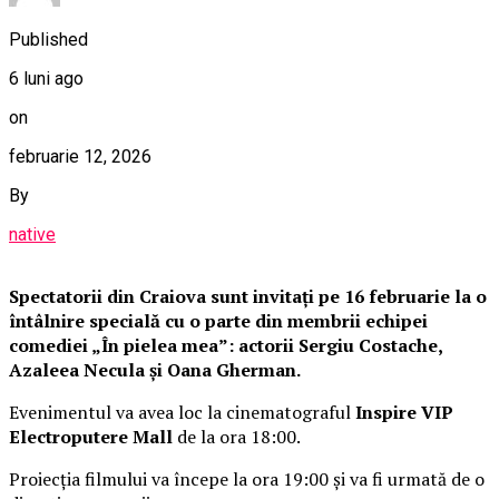
Published
6 luni ago
on
februarie 12, 2026
By
native
Spectatorii din Craiova sunt invitați pe 16 februarie la o
întâlnire specială cu o parte din membrii echipei
comediei „În pielea mea”: actorii Sergiu Costache,
Azaleea Necula și Oana Gherman.
Evenimentul va avea loc la cinematograful
Inspire VIP
Electroputere Mall
de la ora 18:00.
Proiecția filmului va începe la ora 19:00 și va fi urmată de o