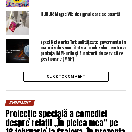
HONOR Magic V6: designul care se poartă
Zyxel Networks îmbunătățește guvernanța în
materie de securitate a produselor pentru a
proteja IMM-urile și furnizorii de servicii de
gestionare (MSP)
CLICK TO COMMENT
EVENIMENT
Proiecție specială a comediei
despre relații „În pielea mea” pe
16 februarie la Craiova, în prezența