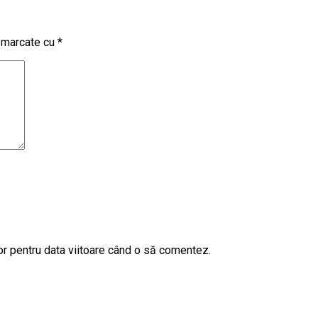
t marcate cu
*
or pentru data viitoare când o să comentez.