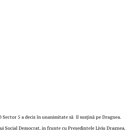
D Sector 5 a decis în unanimitate să îl susţină pe Dragnea.
lui Social Democrat, in frunte cu Preşedintele Liviu Dragnea.