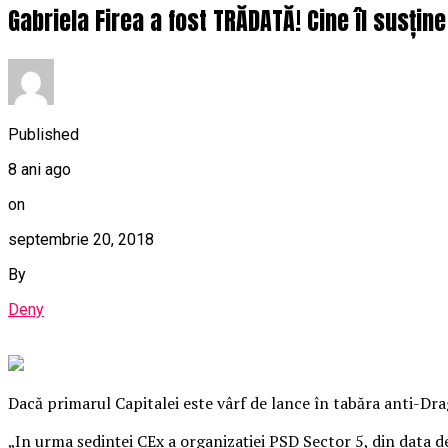
Gabriela Firea a fost TRĂDATĂ! Cine îl susține
Published
8 ani ago
on
septembrie 20, 2018
By
Deny
Dacă primarul Capitalei este vârf de lance în tabăra anti-Dra
„In urma şedinţei CEx a organizaţiei PSD Sector 5, din data d