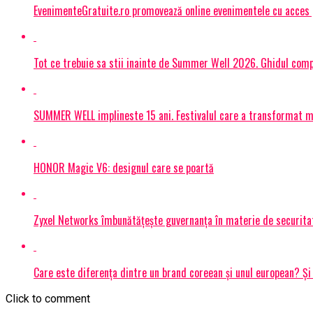
EvenimenteGratuite.ro promovează online evenimentele cu acces
Tot ce trebuie sa stii inainte de Summer Well 2026. Ghidul compl
SUMMER WELL implineste 15 ani. Festivalul care a transformat muz
HONOR Magic V6: designul care se poartă
Zyxel Networks îmbunătățește guvernanța în materie de securitate
Care este diferența dintre un brand coreean și unul european? 
Click to comment