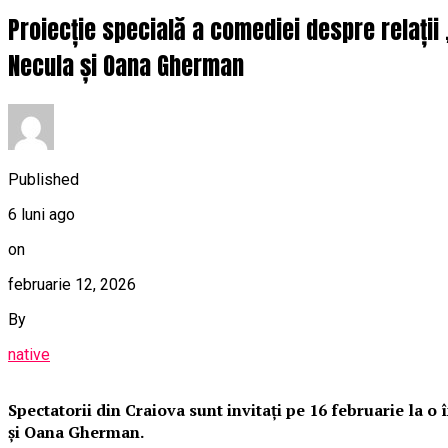
Proiecție specială a comediei despre relații
Necula și Oana Gherman
Published
6 luni ago
on
februarie 12, 2026
By
native
Spectatorii din Craiova sunt invitați pe 16 februarie la 
și Oana Gherman.