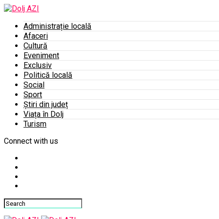
Administrație locală
Afaceri
Cultură
Eveniment
Exclusiv
Politică locală
Social
Sport
Știri din județ
Viața în Dolj
Turism
Connect with us