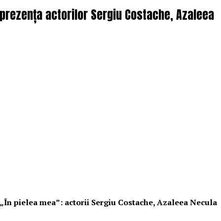
n prezența actorilor Sergiu Costache, Azaleea
i „În pielea mea”: actorii Sergiu Costache, Azaleea Necula