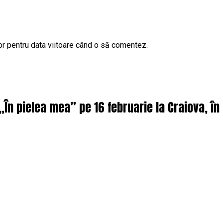
or pentru data viitoare când o să comentez.
 „În pielea mea” pe 16 februarie la Craiova, î