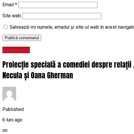
Email
*
Site web
Salvează-mi numele, emailul și site-ul web în acest navigat
Eveniment
Proiecție specială a comediei despre relații
Necula și Oana Gherman
Published
6 luni ago
on