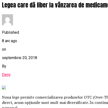
Legea care dă liber la vânzarea de medicame
Published
8 ani ago
on
septembrie 20, 2018
By
Deny
Noua lege permite comercializarea produselor OTC (Over-The-
direct, acum opţiunile sunt mult mai diversificate. În continua
personal.