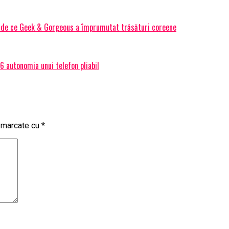
Și de ce Geek & Gorgeous a împrumutat trăsături coreene
 autonomia unui telefon pliabil
t marcate cu
*