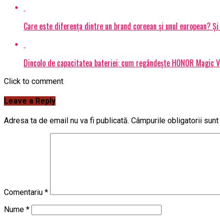
Care este diferența dintre un brand coreean și unul european? 
Dincolo de capacitatea bateriei: cum regândește HONOR Magic V6
Click to comment
Leave a Reply
Adresa ta de email nu va fi publicată.
Câmpurile obligatorii sun
Comentariu
*
Nume
*