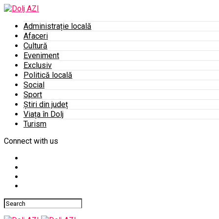
Administrație locală
Afaceri
Cultură
Eveniment
Exclusiv
Politică locală
Social
Sport
Știri din județ
Viața în Dolj
Turism
Connect with us