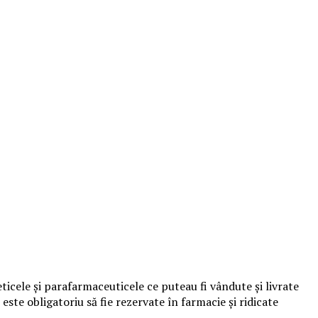
ele şi parafarmaceuticele ce puteau fi vândute şi livrate
este obligatoriu să fie rezervate în farmacie şi ridicate