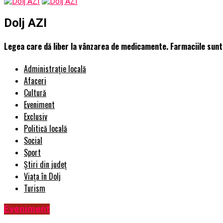
Dolj AZI
Legea care dă liber la vânzarea de medicamente. Farmaciile sunt
Administrație locală
Afaceri
Cultură
Eveniment
Exclusiv
Politică locală
Social
Sport
Știri din județ
Viața în Dolj
Turism
Eveniment