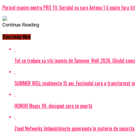
Pericol maxim pentru PRO TV. Serialul cu care Antena 1 îi poate fura titl
Continue Reading
You may like
Tot ce trebuie sa stii inainte de Summer Well 2026. Ghidul compl
SUMMER WELL implineste 15 ani. Festivalul care a transformat muz
HONOR Magic V6: designul care se poartă
Zyxel Networks îmbunătățește guvernanța în materie de securitate