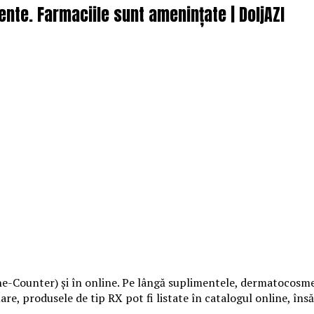
nte. Farmaciile sunt amenințate | DoljAZI
Counter) şi în online. Pe lângă suplimentele, dermatocosmetic
re, produsele de tip RX pot fi listate în catalogul online, însă 