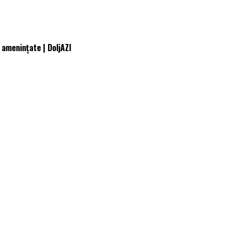
 amenințate | DoljAZI