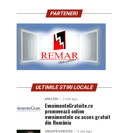
PARTENERI
ULTIMILE STIRI LOCALE
AFACERI
2 zile ago
EvenimenteGratuite.ro
promovează online
evenimentele cu acces gratuit
din România
UNCATEGORIZED
4 zile ago