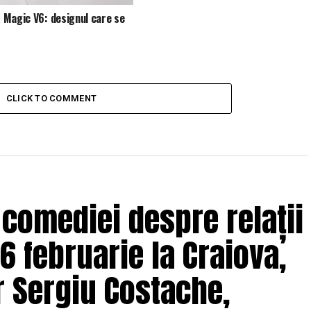
Magic V6: designul care se
CLICK TO COMMENT
 comediei despre relații
6 februarie la Craiova,
r Sergiu Costache,