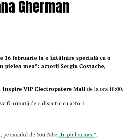
Oana Gherman
e 16 februarie la o întâlnire specială cu o
n pielea mea”: actorii Sergiu Costache,
l
Inspire VIP Electroputere Mall
de la ora 18:00.
 va fi urmată de o discuție cu actorii.
or, pe canalul de YouTube
„În pielea mea”
.