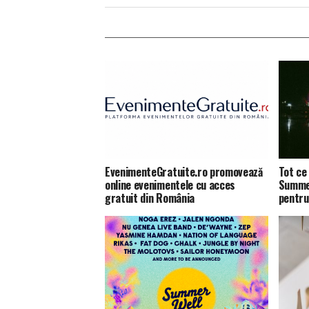
EvenimenteGratuite.ro promovează
Tot ce 
online evenimentele cu acces
Summer
gratuit din România
pentru