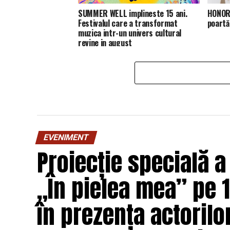
SUMMER WELL implineste 15 ani.
HONOR 
Festivalul care a transformat
poartă
muzica intr-un univers cultural
revine in august
EVENIMENT
Proiecție specială a
„În pielea mea” pe 1
în prezența actorilo