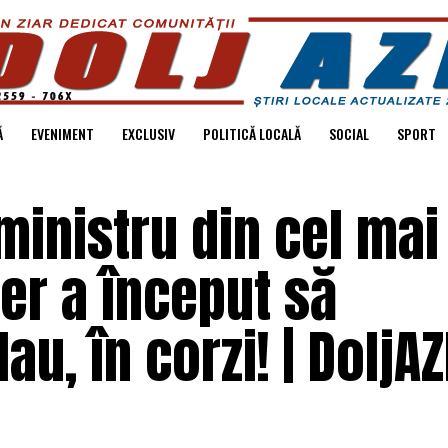
Ă
EVENIMENT
EXCLUSIV
POLITICĂ LOCALĂ
SOCIAL
SPORT
ministru din cel mai
er a început să
u, în corzi! | DoljAZ