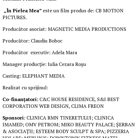
„În Pielea Mea”
este un film produs de: CB MOTION
PICTURES.
Producător asociat: MAGNETIC MEDIA PRODUCTIONS
Producător: Claudiu Boboc
Producător executiv: Adela Mara
Manager producție: Iulia Cezara Roșu
Casting: ELEPHANT MEDIA
Realizat cu sprijinul:
Co-finanțatori:
C&C HOUSE RESIDENCE, S&I BEST
CORPORATION WEB DESIGN, CLIMA FREON
Sponsori
: CLINICA RMN TINERETULUI; CLINICA
IMAMED; OMV PETROM; MIKO BEAUTY PALACE; ȘERBAN
& ASOCIAȚII; ESTEEM BODY SCULPT & SPA; PIZZERIA