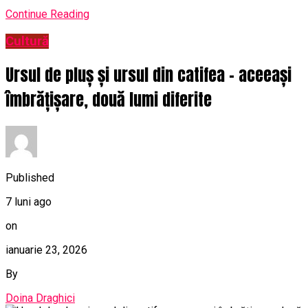
Continue Reading
Cultură
Ursul de pluș și ursul din catifea – aceeași
îmbrățișare, două lumi diferite
Published
7 luni ago
on
ianuarie 23, 2026
By
Doina Draghici