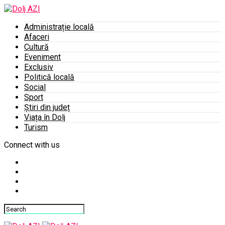
Administrație locală
Afaceri
Cultură
Eveniment
Exclusiv
Politică locală
Social
Sport
Știri din județ
Viața în Dolj
Turism
Connect with us