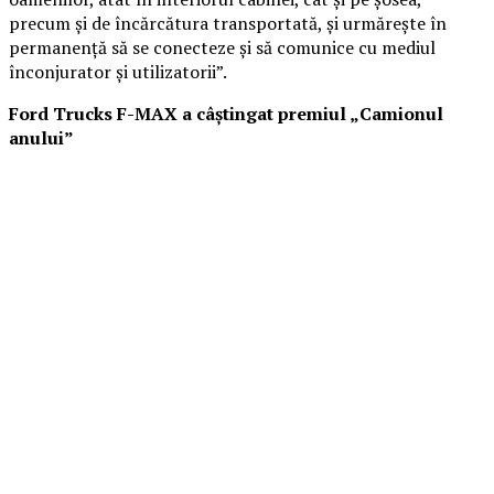
precum şi de încărcătura transportată, şi urmăreşte în
permanenţă să se conecteze şi să comunice cu mediul
înconjurator şi utilizatorii”.
Ford Trucks F-MAX a câştingat premiul „Camionul
anului”