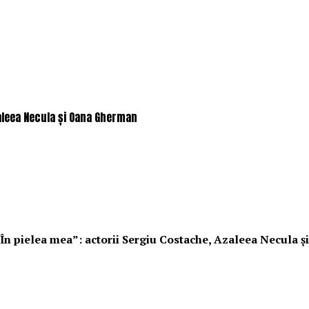
zaleea Necula și Oana Gherman
„În pielea mea”: actorii Sergiu Costache, Azaleea Necula și