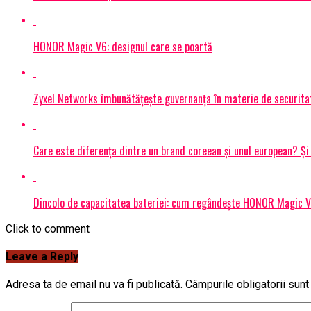
HONOR Magic V6: designul care se poartă
Zyxel Networks îmbunătățește guvernanța în materie de securitate
Care este diferența dintre un brand coreean și unul european? 
Dincolo de capacitatea bateriei: cum regândește HONOR Magic V6
Click to comment
Leave a Reply
Adresa ta de email nu va fi publicată.
Câmpurile obligatorii sun