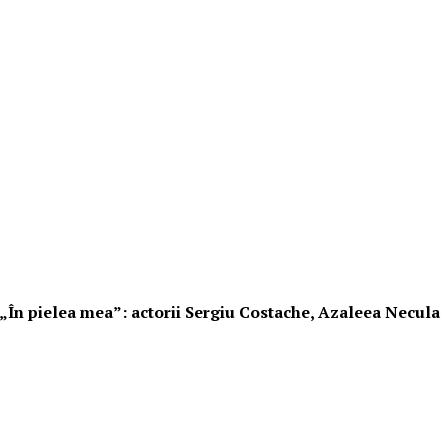
i „În pielea mea”: actorii Sergiu Costache, Azaleea Necula