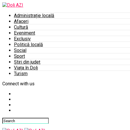
Administrație locală
Afaceri
Cultură
Eveniment
Exclusiv
Politică locală
Social
Sport
Știri din județ
Viața în Dolj
Turism
Connect with us