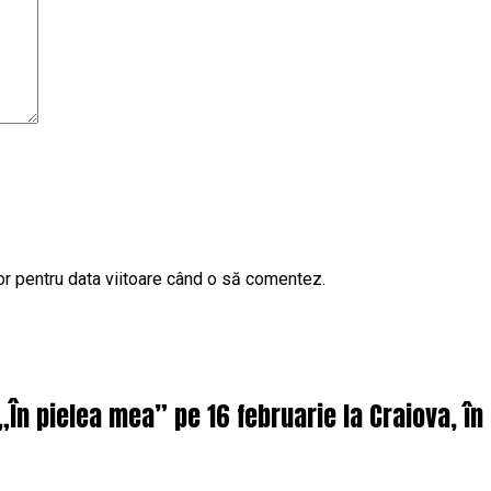
or pentru data viitoare când o să comentez.
 „În pielea mea” pe 16 februarie la Craiova, î