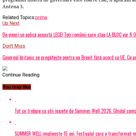
Antena 3.
Related Topics:
prima
Up Next
De vineri se aplică această LEGE! Toți românii care stau LA BLOC vor fi 
Don't Miss
Guvernul britanic se pregătește pentru un Brexit fără acord cu UE. Ce u
Continue Reading
You may like
Tot ce trebuie sa stii inainte de Summer Well 2026. Ghidul compl
SUMMER WELL implineste 15 ani. Festivalul care a transformat muz