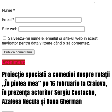
Nume
*
Email
*
Site web
Salvează-mi numele, emailul și site-ul web în acest
navigator pentru data viitoare când o să comentez.
Eveniment
Proiecție specială a comediei despre relații
„În pielea mea” pe 16 februarie la Craiova,
în prezența actorilor Sergiu Costache,
Azaleea Necula și Oana Gherman