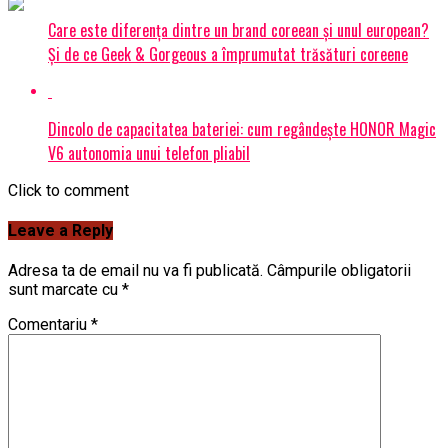
Care este diferența dintre un brand coreean și unul european?
Și de ce Geek & Gorgeous a împrumutat trăsături coreene
Dincolo de capacitatea bateriei: cum regândește HONOR Magic
V6 autonomia unui telefon pliabil
Click to comment
Leave a Reply
Adresa ta de email nu va fi publicată.
Câmpurile obligatorii
sunt marcate cu
*
Comentariu
*