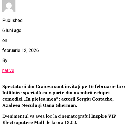
Published
6 luni ago
on
februarie 12, 2026
By
native
Spectatorii din Craiova sunt invitați pe 16 februarie la o
întâlnire specială cu o parte din membrii echipei
comediei „În pielea mea”: actorii Sergiu Costache,
Azaleea Necula și Oana Gherman.
Evenimentul va avea loc la cinematograful
Inspire VIP
Electroputere Mall
de la ora 18:00.