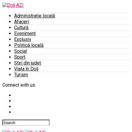
Administrație locală
Afaceri
Cultură
Eveniment
Exclusiv
Politică locală
Social
Sport
Știri din județ
Viața în Dolj
Turism
Connect with us