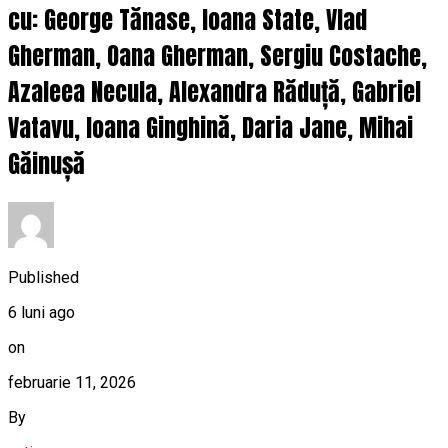
cu: George Tănase, Ioana State, Vlad
Gherman, Oana Gherman, Sergiu Costache,
Azaleea Necula, Alexandra Răduță, Gabriel
Vatavu, Ioana Ginghină, Daria Jane, Mihai
Găinușă
Published
6 luni ago
on
februarie 11, 2026
By