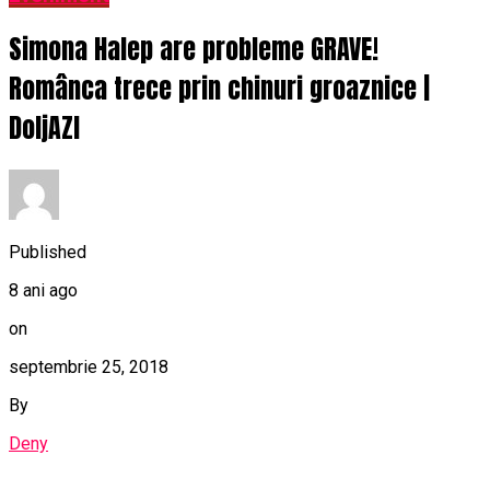
Simona Halep are probleme GRAVE!
Românca trece prin chinuri groaznice |
DoljAZI
Published
8 ani ago
on
septembrie 25, 2018
By
Deny