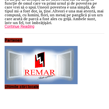
funcție de omul care va primi ursul și de povestea pe
care vrei să o spui. Uneori povestea e una simplă, de
tipul mi-a fost dor, ia, ține. Alteori e una mai atentă, mai
compusă, cu lumini, flori, un mesaj pe panglică și un urs
care arată de parcă a fost ales cu grijă. Ambele sunt,
într-un fel, tot îmbrățișări.
Continue Reading
Parteneri
Ultimile stiri locale