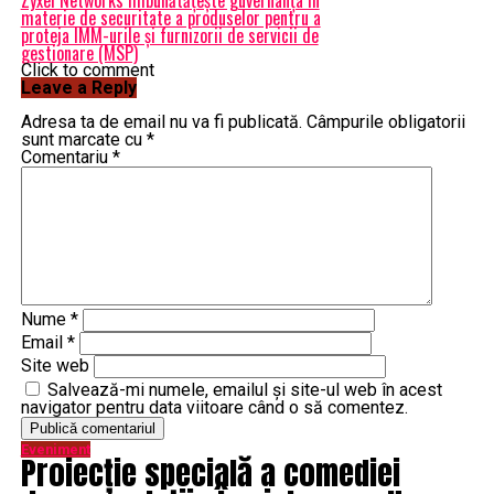
Zyxel Networks îmbunătățește guvernanța în
materie de securitate a produselor pentru a
proteja IMM-urile și furnizorii de servicii de
gestionare (MSP)
Click to comment
Leave a Reply
Adresa ta de email nu va fi publicată.
Câmpurile obligatorii
sunt marcate cu
*
Comentariu
*
Nume
*
Email
*
Site web
Salvează-mi numele, emailul și site-ul web în acest
navigator pentru data viitoare când o să comentez.
Eveniment
Proiecție specială a comediei