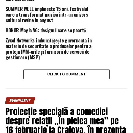
ANUNȚ! | DoljAZI
SUMMER WELL implineste 15 ani. Festivalul
care a transformat muzica intr-un univers
cultural revine in august
HONOR Magic V6: designul care se poartă
Zyxel Networks îmbunătățește guvernanța în
materie de securitate a produselor pentru a
proteja IMM-urile și furnizorii de servicii de
gestionare (MSP)
CLICK TO COMMENT
EVENIMENT
Proiecție specială a comediei
despre relații „În pielea mea” pe
16 februarie la Craiova, în prezența