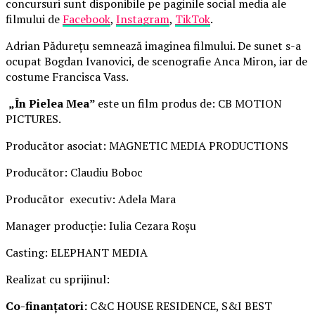
concursuri sunt disponibile pe paginile social media ale
filmului de
Facebook
,
Instagram
,
TikTok
.
Adrian Pădurețu semnează imaginea filmului. De sunet s-a
ocupat Bogdan Ivanovici, de scenografie Anca Miron, iar de
costume Francisca Vass.
„În Pielea Mea”
este un film produs de: CB MOTION
PICTURES.
Producător asociat: MAGNETIC MEDIA PRODUCTIONS
Producător: Claudiu Boboc
Producător executiv: Adela Mara
Manager producție: Iulia Cezara Roșu
Casting: ELEPHANT MEDIA
Realizat cu sprijinul:
Co-finanțatori:
C&C HOUSE RESIDENCE, S&I BEST