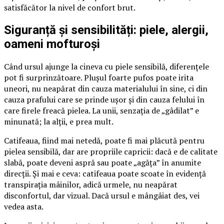
satisfăcător la nivel de confort brut.
Siguranță și sensibilități: piele, alergii,
oameni mofturoși
Când ursul ajunge la cineva cu piele sensibilă, diferențele
pot fi surprinzătoare. Plușul foarte pufos poate irita
uneori, nu neapărat din cauza materialului în sine, ci din
cauza prafului care se prinde ușor și din cauza felului în
care firele freacă pielea. La unii, senzația de „gâdilat” e
minunată; la alții, e prea mult.
Catifeaua, fiind mai netedă, poate fi mai plăcută pentru
pielea sensibilă, dar are propriile capricii: dacă e de calitate
slabă, poate deveni aspră sau poate „agăța” în anumite
direcții. Și mai e ceva: catifeaua poate scoate în evidență
transpirația mâinilor, adică urmele, nu neapărat
disconfortul, dar vizual. Dacă ursul e mângâiat des, vei
vedea asta.