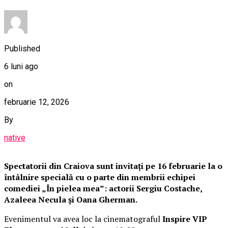
Published
6 luni ago
on
februarie 12, 2026
By
native
Spectatorii din Craiova sunt invitați pe 16 februarie la o
întâlnire specială cu o parte din membrii echipei
comediei „În pielea mea”: actorii Sergiu Costache,
Azaleea Necula și Oana Gherman.
Evenimentul va avea loc la cinematograful
Inspire VIP