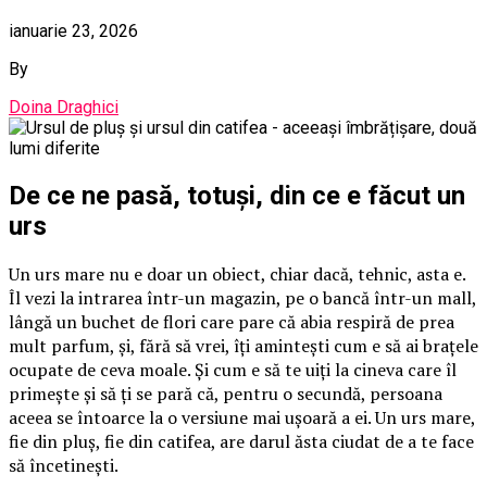
ianuarie 23, 2026
By
Doina Draghici
De ce ne pasă, totuși, din ce e făcut un
urs
Un urs mare nu e doar un obiect, chiar dacă, tehnic, asta e.
Îl vezi la intrarea într-un magazin, pe o bancă într-un mall,
lângă un buchet de flori care pare că abia respiră de prea
mult parfum, și, fără să vrei, îți amintești cum e să ai brațele
ocupate de ceva moale. Și cum e să te uiți la cineva care îl
primește și să ți se pară că, pentru o secundă, persoana
aceea se întoarce la o versiune mai ușoară a ei. Un urs mare,
fie din pluș, fie din catifea, are darul ăsta ciudat de a te face
să încetinești.