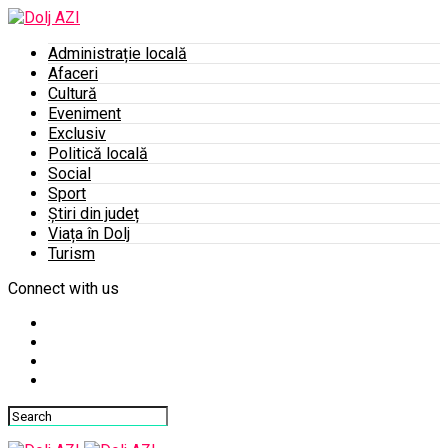
Administrație locală
Afaceri
Cultură
Eveniment
Exclusiv
Politică locală
Social
Sport
Știri din județ
Viața în Dolj
Turism
Connect with us