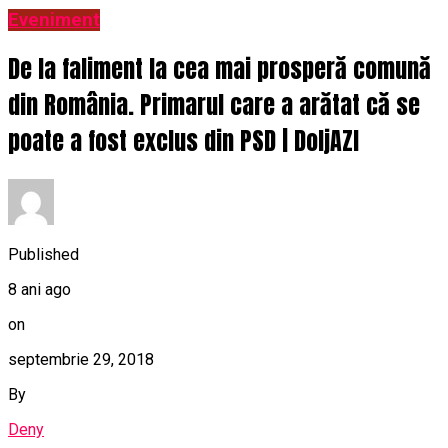
Eveniment
De la faliment la cea mai prosperă comună
din România. Primarul care a arătat că se
poate a fost exclus din PSD | DoljAZI
Published
8 ani ago
on
septembrie 29, 2018
By
Deny