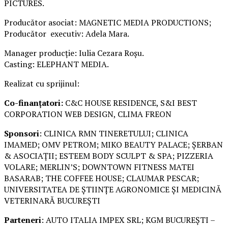
PICTURES.
Producător asociat: MAGNETIC MEDIA PRODUCTIONS;
Producător executiv: Adela Mara.
Manager producție: Iulia Cezara Roșu.
Casting: ELEPHANT MEDIA.
Realizat cu sprijinul:
Co-finanțatori:
C&C HOUSE RESIDENCE, S&I BEST
CORPORATION WEB DESIGN, CLIMA FREON
Sponsori
: CLINICA RMN TINERETULUI; CLINICA
IMAMED; OMV PETROM; MIKO BEAUTY PALACE; ȘERBAN
& ASOCIAȚII; ESTEEM BODY SCULPT & SPA; PIZZERIA
VOLARE; MERLIN’S; DOWNTOWN FITNESS MATEI
BASARAB; THE COFFEE HOUSE; CLAUMAR PESCAR;
UNIVERSITATEA DE ȘTIINȚE AGRONOMICE ȘI MEDICINĂ
VETERINARĂ BUCUREȘTI
Parteneri
: AUTO ITALIA IMPEX SRL; KGM BUCUREȘTI –