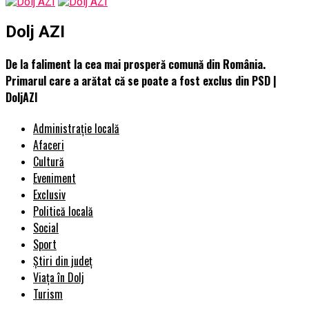
Dolj AZI
De la faliment la cea mai prosperă comună din România.
Primarul care a arătat că se poate a fost exclus din PSD |
DoljAZI
Administrație locală
Afaceri
Cultură
Eveniment
Exclusiv
Politică locală
Social
Sport
Știri din județ
Viața în Dolj
Turism