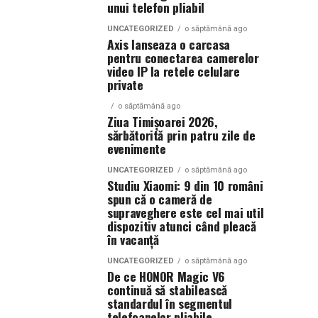
unui telefon pliabil
UNCATEGORIZED
o săptămână ago
Axis lanseaza o carcasa
pentru conectarea camerelor
video IP la retele celulare
private
o săptămână ago
Ziua Timișoarei 2026,
sărbătorită prin patru zile de
evenimente
UNCATEGORIZED
o săptămână ago
Studiu Xiaomi: 9 din 10 români
spun că o cameră de
supraveghere este cel mai util
dispozitiv atunci când pleacă
în vacanță
UNCATEGORIZED
o săptămână ago
De ce HONOR Magic V6
continuă să stabilească
standardul în segmentul
telefoanelor pliabile