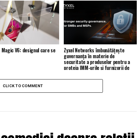
Magic V6: designul care se
Zyxel Networks îmbunătățește
guvernanța în materie de
securitate a produselor pentru a
proteja IMM-urile și furnizorii de
servicii de gestionare (MSP)
CLICK TO COMMENT