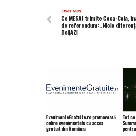
DON'T MISS
Ce MESAJ trimite Coca-Cola, în
de referendum: „Nicio diferenț
DoljAZI
EvenimenteGratuite.ro promovează
Tot ce 
online evenimentele cu acces
Summer
gratuit din România
pentru