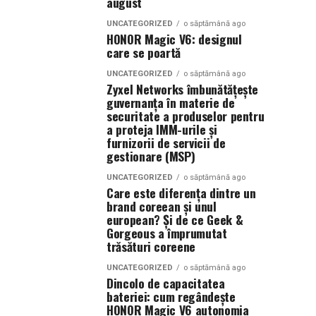
august
UNCATEGORIZED
o săptămână ago
HONOR Magic V6: designul
care se poartă
UNCATEGORIZED
o săptămână ago
Zyxel Networks îmbunătățește
guvernanța în materie de
securitate a produselor pentru
a proteja IMM-urile și
furnizorii de servicii de
gestionare (MSP)
UNCATEGORIZED
o săptămână ago
Care este diferența dintre un
brand coreean și unul
european? Și de ce Geek &
Gorgeous a împrumutat
trăsături coreene
UNCATEGORIZED
o săptămână ago
Dincolo de capacitatea
bateriei: cum regândește
HONOR Magic V6 autonomia