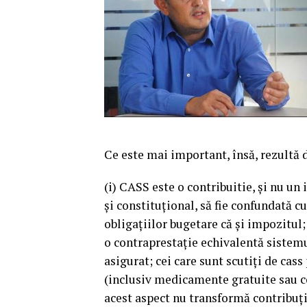
Ce este mai important, însă, rezultă 
(i) CASS este o contribuitie, şi nu un
şi constituţional, să fie confundată c
obligaţiilor bugetare că şi impozitul;
o contraprestaţie echivalentă sistemul
asigurat; cei care sunt scutiţi de cas
(inclusiv medicamente gratuite sau co
acest aspect nu transformă contribuţia