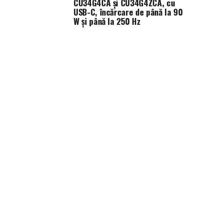
CU34G4CA și CU34G4ZCA, cu
USB-C, încărcare de până la 90
W și până la 250 Hz