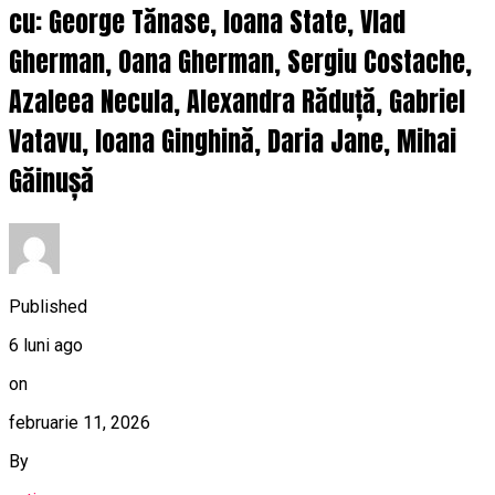
cu: George Tănase, Ioana State, Vlad
Gherman, Oana Gherman, Sergiu Costache,
Azaleea Necula, Alexandra Răduță, Gabriel
Vatavu, Ioana Ginghină, Daria Jane, Mihai
Găinușă
Published
6 luni ago
on
februarie 11, 2026
By