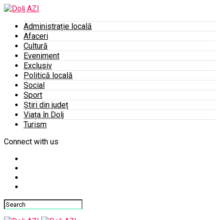
Administrație locală
Afaceri
Cultură
Eveniment
Exclusiv
Politică locală
Social
Sport
Știri din județ
Viața în Dolj
Turism
Connect with us