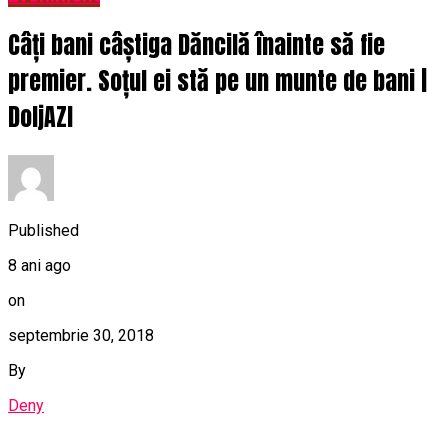
Câți bani câștiga Dăncilă înainte să fie
premier. Soțul ei stă pe un munte de bani |
DoljAZI
Published
8 ani ago
on
septembrie 30, 2018
By
Deny