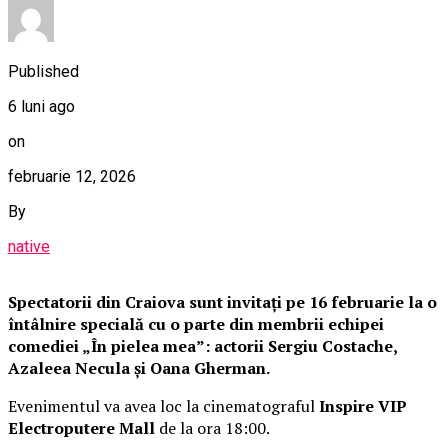
Published
6 luni ago
on
februarie 12, 2026
By
native
Spectatorii din Craiova sunt invitați pe 16 februarie la o
întâlnire specială cu o parte din membrii echipei
comediei „În pielea mea”: actorii Sergiu Costache,
Azaleea Necula și Oana Gherman.
Evenimentul va avea loc la cinematograful
Inspire VIP
Electroputere Mall
de la ora 18:00.