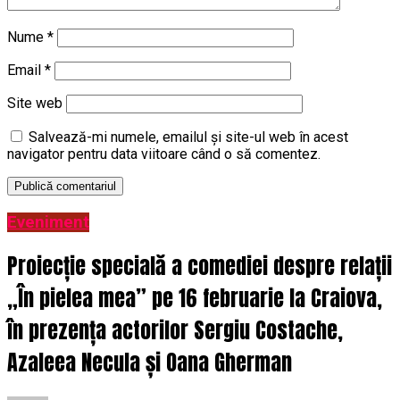
Nume
*
Email
*
Site web
Salvează-mi numele, emailul și site-ul web în acest
navigator pentru data viitoare când o să comentez.
Eveniment
Proiecție specială a comediei despre relații
„În pielea mea” pe 16 februarie la Craiova,
în prezența actorilor Sergiu Costache,
Azaleea Necula și Oana Gherman