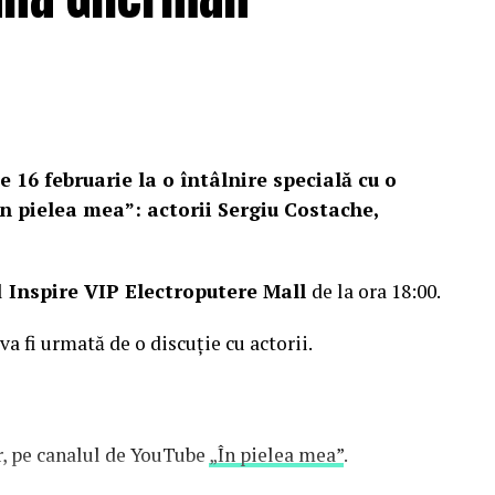
e 16 februarie la o întâlnire specială cu o
n pielea mea”: actorii Sergiu Costache,
l
Inspire VIP Electroputere Mall
de la ora 18:00.
 va fi urmată de o discuție cu actorii.
or, pe canalul de YouTube
„În pielea mea”
.