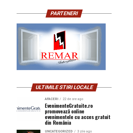
PARTENERI
ULTIMILE STIRI LOCALE
AFACERI
22 de ore ago
EvenimenteGratuite.ro
promovează online
evenimentele cu acces gratuit
din România
UNCATEGORIZED
3 zile ago