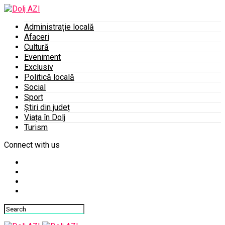
Administrație locală
Afaceri
Cultură
Eveniment
Exclusiv
Politică locală
Social
Sport
Știri din județ
Viața în Dolj
Turism
Connect with us