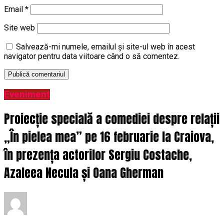
Email
*
Site web
Salvează-mi numele, emailul și site-ul web în acest
navigator pentru data viitoare când o să comentez.
Eveniment
Proiecție specială a comediei despre relații
„În pielea mea” pe 16 februarie la Craiova,
în prezența actorilor Sergiu Costache,
Azaleea Necula și Oana Gherman