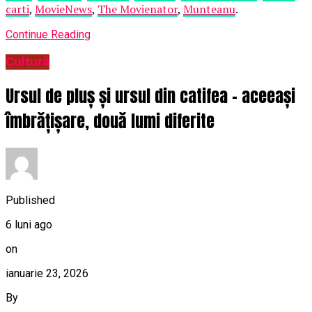
carti
,
MovieNews
,
The Movienator
,
Munteanu
.
Continue Reading
Cultură
Ursul de pluș și ursul din catifea – aceeași
îmbrățișare, două lumi diferite
Published
6 luni ago
on
ianuarie 23, 2026
By