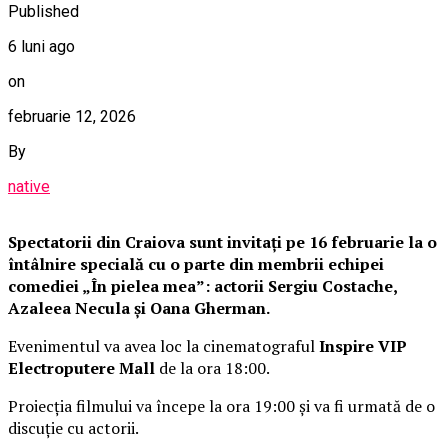
Published
6 luni ago
on
februarie 12, 2026
By
native
Spectatorii din Craiova sunt invitați pe 16 februarie la o
întâlnire specială cu o parte din membrii echipei
comediei „În pielea mea”: actorii Sergiu Costache,
Azaleea Necula și Oana Gherman.
Evenimentul va avea loc la cinematograful
Inspire VIP
Electroputere Mall
de la ora 18:00.
Proiecția filmului va începe la ora 19:00 și va fi urmată de o
discuție cu actorii.