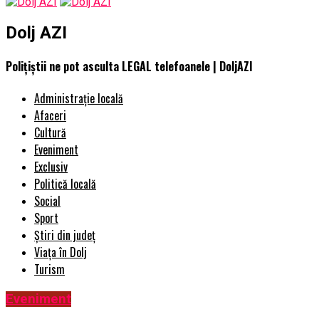
Dolj AZI
Poliţiştii ne pot asculta LEGAL telefoanele | DoljAZI
Administrație locală
Afaceri
Cultură
Eveniment
Exclusiv
Politică locală
Social
Sport
Știri din județ
Viața în Dolj
Turism
Eveniment