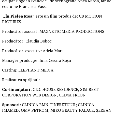
ocupat Bogdan Ivanovici, de scenografie Anca Miron, iar de
costume Francisca Vass.
„În Pielea Mea”
este un film produs de: CB MOTION
PICTURES.
Producător asociat: MAGNETIC MEDIA PRODUCTIONS
Producător: Claudiu Boboc
Producător executiv: Adela Mara
Manager producție: Iulia Cezara Roșu
Casting: ELEPHANT MEDIA
Realizat cu sprijinul:
Co-finanțatori:
C&C HOUSE RESIDENCE, S&I BEST
CORPORATION WEB DESIGN, CLIMA FREON
Sponsori
: CLINICA RMN TINERETULUI; CLINICA
IMAMED; OMV PETROM; MIKO BEAUTY PALACE; ȘERBAN