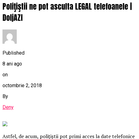
Poliţiştii ne pot asculta LEGAL telefoanele |
DoljAZI
Published
8 ani ago
on
octombrie 2, 2018
By
Deny
Astfel, de acum, poliţiştii pot primi acces la date telefonice