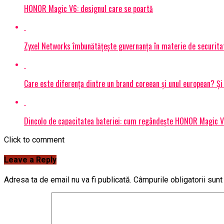
HONOR Magic V6: designul care se poartă
Zyxel Networks îmbunătățește guvernanța în materie de securitate
Care este diferența dintre un brand coreean și unul european? 
Dincolo de capacitatea bateriei: cum regândește HONOR Magic V6
Click to comment
Leave a Reply
Adresa ta de email nu va fi publicată.
Câmpurile obligatorii sun