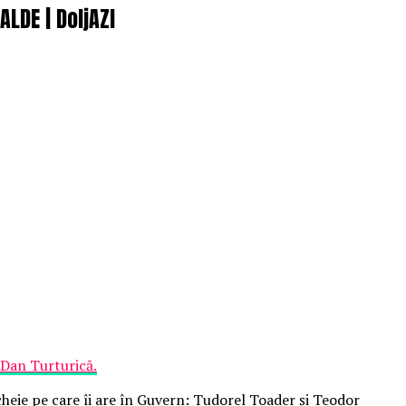
ALDE | DoljAZI
Dan Turturică.
heie pe care îi are în Guvern: Tudorel Toader şi Teodor