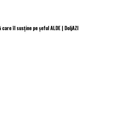
care îl susține pe șeful ALDE | DoljAZI