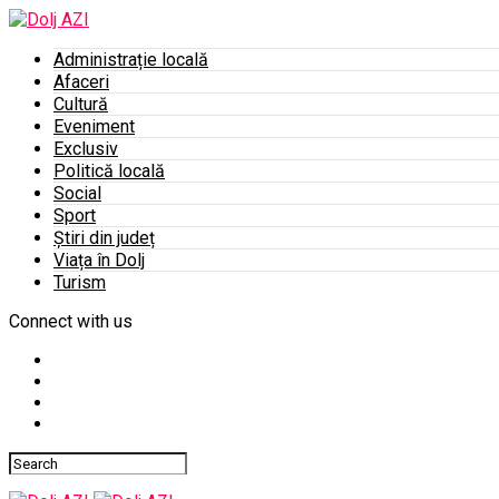
Administrație locală
Afaceri
Cultură
Eveniment
Exclusiv
Politică locală
Social
Sport
Știri din județ
Viața în Dolj
Turism
Connect with us