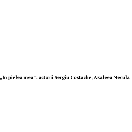
i „În pielea mea”: actorii Sergiu Costache, Azaleea Necula