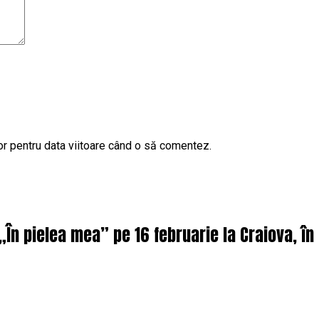
or pentru data viitoare când o să comentez.
 „În pielea mea” pe 16 februarie la Craiova, î