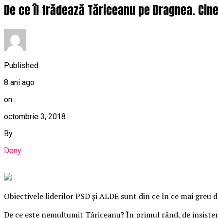
De ce îl trădează Tăriceanu pe Dragnea. Cine 
Published
8 ani ago
on
octombrie 3, 2018
By
Deny
Obiectivele liderilor PSD şi ALDE sunt din ce în ce mai greu de
De ce este nemulţumit Tăriceanu? În primul rând, de insisten