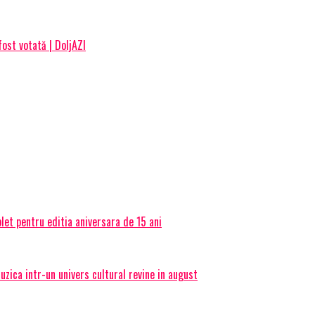
fost votată | DoljAZI
et pentru editia aniversara de 15 ani
ica intr-un univers cultural revine in august